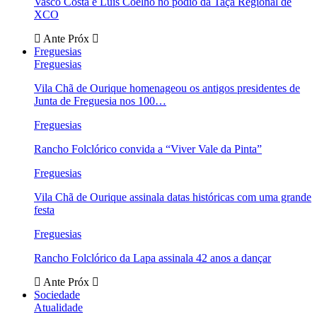
Vasco Costa e Luís Coelho no pódio da Taça Regional de
XCO
Ante
Próx
Freguesias
Freguesias
Vila Chã de Ourique homenageou os antigos presidentes de
Junta de Freguesia nos 100…
Freguesias
Rancho Folclórico convida a “Viver Vale da Pinta”
Freguesias
Vila Chã de Ourique assinala datas históricas com uma grande
festa
Freguesias
Rancho Folclórico da Lapa assinala 42 anos a dançar
Ante
Próx
Sociedade
Atualidade