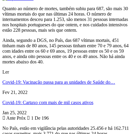
Quanto ao número de mortes, também subiu para 687, são mais 30
vítimas mortais do que nas últimas 24 horas. O número de
internamentos desceu para 1.253, são menos 31 pessoas internadas
nos hospitais portugueses do que ontem, e nos cuidados intensivos
estão 228 pessoas, mais seis que ontem.
Ainda, segundo a DGS, no País, das 687 vítimas mortais, 451
tinham mais de 80 anos, 145 pessoas tinham entre 70 e 79 anos, 64
com idades entre os 60 e 69 anos, 19 pessoas entre os 50 e os 59
anos, e ainda oito pessoas entre os 40 e os 49 anos. Não há ainda
mortes abaixo dos 40.
Ler
Covid-19: Vacinação passa para as unidades de Saúde do…
Fev 21, 2022
Covid-19: Cartaxo com mais de mil casos ativos
Jan 25, 2022
Ante
Próx
1 De 196
No País, estão em vigilância pelas autoridades 25.456 e há 162.711
casos suspeitos, mais 3.771 do que nas últimas 24 horas.