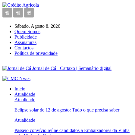
Sábado, Agosto 8, 2026
Quem Somos
Publicidade
Assinaturas
Contactos
Política de privacidade
Jornal de Cá - Cartaxo | Semanário digital
Início
Atualidade
Atualidade
Eclipse solar de 12 de agosto: Tudo o que precisa saber
Atualidade
Passeio convívio reúne candidatos a Embaixadores da Vinha