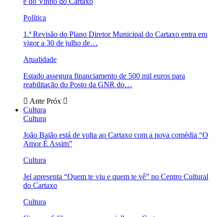
e do Vinho do Cartaxo
Política
1.ª Revisão do Plano Diretor Municipal do Cartaxo entra em
vigor a 30 de julho de…
Atualidade
Estado assegura financiamento de 500 mil euros para
reabilitação do Posto da GNR do…
Ante
Próx
Cultura
Cultura
João Baião está de volta ao Cartaxo com a nova comédia “O
Amor É Assim”
Cultura
Jel apresenta “Quem te viu e quem te vê” no Centro Cultural
do Cartaxo
Cultura