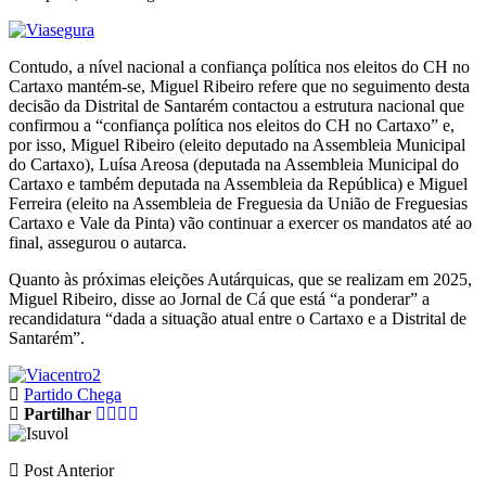
Contudo, a nível nacional a confiança política nos eleitos do CH no
Cartaxo mantém-se, Miguel Ribeiro refere que no seguimento desta
decisão da Distrital de Santarém contactou a estrutura nacional que
confirmou a “confiança política nos eleitos do CH no Cartaxo” e,
por isso, Miguel Ribeiro (eleito deputado na Assembleia Municipal
do Cartaxo), Luísa Areosa (deputada na Assembleia Municipal do
Cartaxo e também deputada na Assembleia da República) e Miguel
Ferreira (eleito na Assembleia de Freguesia da União de Freguesias
Cartaxo e Vale da Pinta) vão continuar a exercer os mandatos até ao
final, assegurou o autarca.
Quanto às próximas eleições Autárquicas, que se realizam em 2025,
Miguel Ribeiro, disse ao Jornal de Cá que está “a ponderar” a
recandidatura “dada a situação atual entre o Cartaxo e a Distrital de
Santarém”.
Partido Chega
Partilhar
Post Anterior