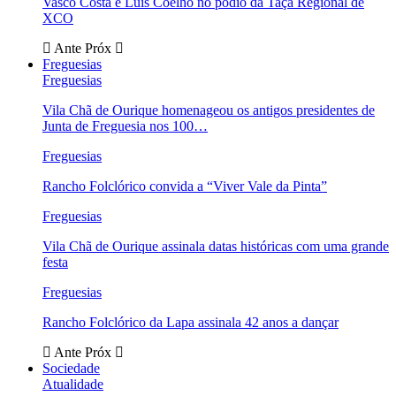
Vasco Costa e Luís Coelho no pódio da Taça Regional de
XCO
Ante
Próx
Freguesias
Freguesias
Vila Chã de Ourique homenageou os antigos presidentes de
Junta de Freguesia nos 100…
Freguesias
Rancho Folclórico convida a “Viver Vale da Pinta”
Freguesias
Vila Chã de Ourique assinala datas históricas com uma grande
festa
Freguesias
Rancho Folclórico da Lapa assinala 42 anos a dançar
Ante
Próx
Sociedade
Atualidade