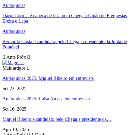
Autárquicas
Dário Correia é cabeça de lista pelo Chega à União de Freguesias
Ereira e Lapa
Autárquicas
Bernardo Costa é candidato, pelo Chega, a presidente da Junta de
Pontével
Ante
Próx
Mais artigos
Autárquicas 2025: Miguel Ribeiro em entrevista
Set 23, 2025
Autárquicas 2025: Luísa Areosa em entrevista
Set 16, 2025
Miguel Ribeiro é candidato pelo Chega a presidente da…
Ago 19, 2025
Ante
Próx
1 De 4