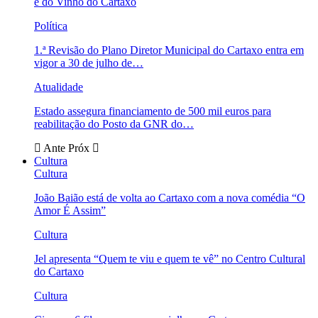
e do Vinho do Cartaxo
Política
1.ª Revisão do Plano Diretor Municipal do Cartaxo entra em
vigor a 30 de julho de…
Atualidade
Estado assegura financiamento de 500 mil euros para
reabilitação do Posto da GNR do…
Ante
Próx
Cultura
Cultura
João Baião está de volta ao Cartaxo com a nova comédia “O
Amor É Assim”
Cultura
Jel apresenta “Quem te viu e quem te vê” no Centro Cultural
do Cartaxo
Cultura