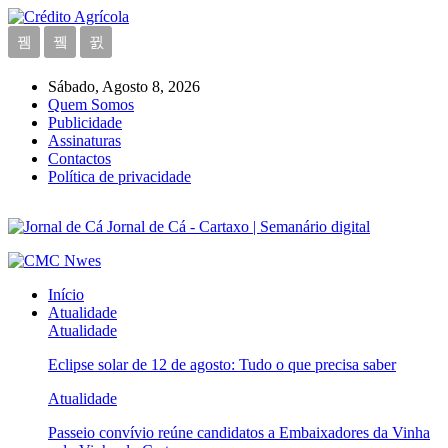
Sábado, Agosto 8, 2026
Quem Somos
Publicidade
Assinaturas
Contactos
Política de privacidade
Jornal de Cá - Cartaxo | Semanário digital
Início
Atualidade
Atualidade
Eclipse solar de 12 de agosto: Tudo o que precisa saber
Atualidade
Passeio convívio reúne candidatos a Embaixadores da Vinha