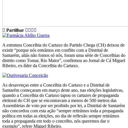
Partilhar
A estrutura Concelhia do Cartaxo do Partido Chega (CH) deixou de
existir “porque nós entrámos em conflito com a Distrital de
Santarém, aliás não fomos só nós, foram uma série de Concelhias do
distrito como Tomar, Rio Maior”, confirmou ao Jornal de Cá Miguel
Ribeiro, ex-líder da Concelhia do Cartaxo.
As desavenças entre a Concelhia do Cartaxo e a Distrital de
Santarém começaram em março deste ano, nas eleições legislativas,
quando a Concelhia do Cartaxo tapou os cartazes de propaganda
eleitoral do CH que se encontravam a menos de 500 metros das
Assembleias de voto por ser proibido por lei, a Distrital de Santarém
não concordou com esta ação “sempre retirámos toda a propaganda
política em todas as eleições, no dia de reflexão sempre retirámos
toda a propaganda em todo o concelho, nós queremos dar o
exemplo”, refere Miguel Ribeiro.