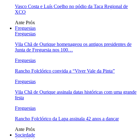
Vasco Costa e Luís Coelho no pódio da Taça Regional de
XCO
Ante
Próx
Freguesias
Freguesias
Vila Chã de Ourique homenageou os antigos presidentes de
Junta de Freguesia nos 100…
Freguesias
Rancho Folclórico convida a “Viver Vale da Pinta”
Freguesias
Vila Chã de Ourique assinala datas históricas com uma grande
festa
Freguesias
Rancho Folclórico da Lapa assinala 42 anos a dançar
Ante
Próx
Sociedade