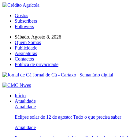
Gostos
Subscribers
Followers
Sábado, Agosto 8, 2026
Quem Somos
Publicidade
Assinaturas
Contactos
Política de privacidade
Jornal de Cá - Cartaxo | Semanário digital
Início
Atualidade
Atualidade
Eclipse solar de 12 de agosto: Tudo o que precisa saber
Atualidade