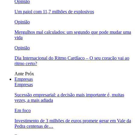
Opinião
Um paiol com 11,7 milhões de explosivos
Opinião
Mergulhos mal calculados: um segundo que pode mudar uma
vida
Opinião
Dia Internacional do Ritmo Cardíaco – O seu coração vai ao
ritmo certo?
Ante
Próx
Empresas
Empresas
Sucessão empresarial: a decisão mais importante é, muitas
vezes, a mais adiada
Em foco
Investimento de 3 milhões de euros promete gerar em Vale da
Pedra centenas de…