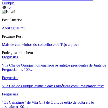
Ourique
46
46
Post Anterior
Abril águas mil
Próximo Post
Mais de cem vinhos do concelho e do Tejo à prova
Pode gostar também
Freguesias
Vila Chã de Ourique homenageou os antigos presidentes de Junta de
Freguesia nos 100…
Freguesias
Vila Chã de Ourique assinala datas históricas com uma grande festa
Freguesias
“Os Campinos” de Vila Chã de Ourique estão de volta e vão
assinalar os 90…