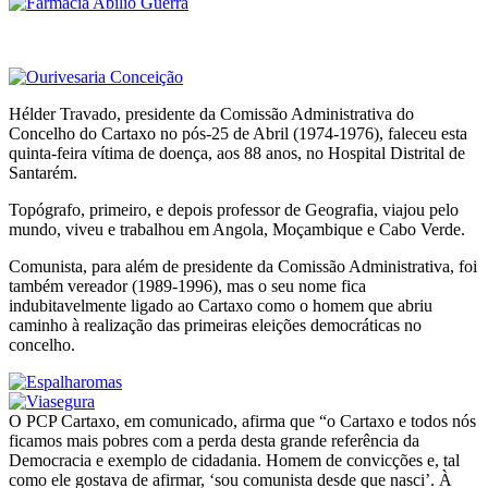
Hélder Travado, presidente da Comissão Administrativa do
Concelho do Cartaxo no pós-25 de Abril (1974-1976), faleceu esta
quinta-feira vítima de doença, aos 88 anos, no Hospital Distrital de
Santarém.
Topógrafo, primeiro, e depois professor de Geografia, viajou pelo
mundo, viveu e trabalhou em Angola, Moçambique e Cabo Verde.
Comunista, para além de presidente da Comissão Administrativa, foi
também vereador (1989-1996), mas o seu nome fica
indubitavelmente ligado ao Cartaxo como o homem que abriu
caminho à realização das primeiras eleições democráticas no
concelho.
O PCP Cartaxo, em comunicado, afirma que “o Cartaxo e todos nós
ficamos mais pobres com a perda desta grande referência da
Democracia e exemplo de cidadania. Homem de convicções e, tal
como ele gostava de afirmar, ‘sou comunista desde que nasci’. À