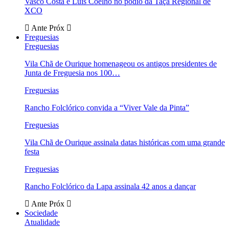
Vasco Costa e Luís Coelho no pódio da Taça Regional de
XCO
Ante
Próx
Freguesias
Freguesias
Vila Chã de Ourique homenageou os antigos presidentes de
Junta de Freguesia nos 100…
Freguesias
Rancho Folclórico convida a “Viver Vale da Pinta”
Freguesias
Vila Chã de Ourique assinala datas históricas com uma grande
festa
Freguesias
Rancho Folclórico da Lapa assinala 42 anos a dançar
Ante
Próx
Sociedade
Atualidade