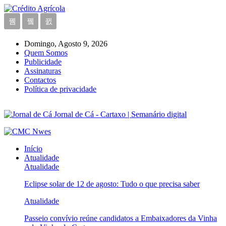
Domingo, Agosto 9, 2026
Quem Somos
Publicidade
Assinaturas
Contactos
Política de privacidade
Jornal de Cá - Cartaxo | Semanário digital
Início
Atualidade
Atualidade
Eclipse solar de 12 de agosto: Tudo o que precisa saber
Atualidade
Passeio convívio reúne candidatos a Embaixadores da Vinha