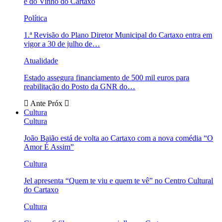
e do Vinho do Cartaxo
Política
1.ª Revisão do Plano Diretor Municipal do Cartaxo entra em
vigor a 30 de julho de…
Atualidade
Estado assegura financiamento de 500 mil euros para
reabilitação do Posto da GNR do…
Ante
Próx
Cultura
Cultura
João Baião está de volta ao Cartaxo com a nova comédia “O
Amor É Assim”
Cultura
Jel apresenta “Quem te viu e quem te vê” no Centro Cultural
do Cartaxo
Cultura