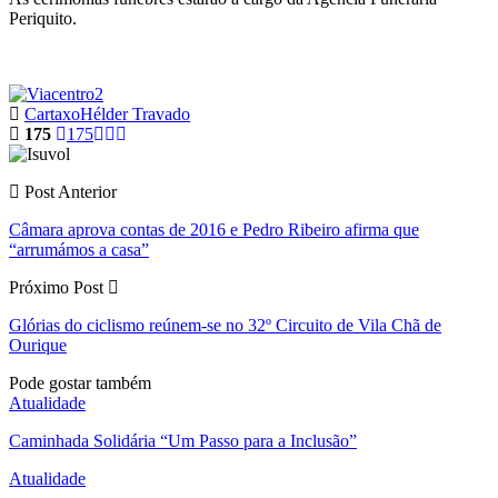
Periquito.
Cartaxo
Hélder Travado
175
175
Post Anterior
Câmara aprova contas de 2016 e Pedro Ribeiro afirma que
“arrumámos a casa”
Próximo Post
Glórias do ciclismo reúnem-se no 32º Circuito de Vila Chã de
Ourique
Pode gostar também
Atualidade
Caminhada Solidária “Um Passo para a Inclusão”
Atualidade