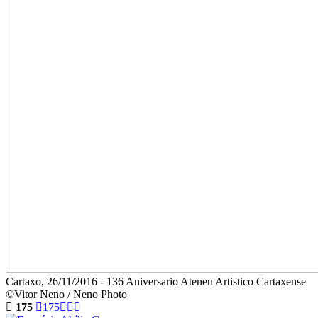
Cartaxo, 26/11/2016 - 136 Aniversario Ateneu Artistico Cartaxense
©Vitor Neno / Neno Photo
175
175