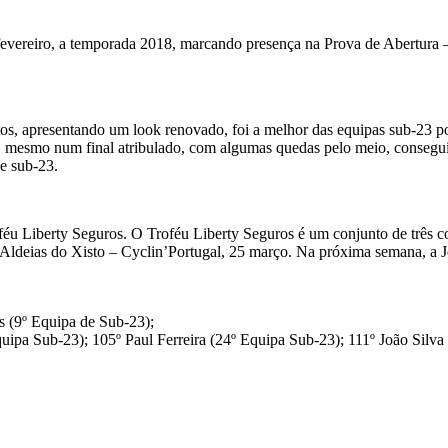
evereiro, a temporada 2018, marcando presença na Prova de Abertura –
os, apresentando um look renovado, foi a melhor das equipas sub-23 po
 mesmo num final atribulado, com algumas quedas pelo meio, conseguiu
de sub-23.
oféu Liberty Seguros. O Troféu Liberty Seguros é um conjunto de três 
a Aldeias do Xisto – Cyclin’Portugal, 25 março. Na próxima semana, a 
 (9º Equipa de Sub-23);
ipa Sub-23); 105º Paul Ferreira (24º Equipa Sub-23); 111º João Silva