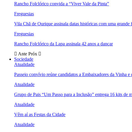
Rancho Folclórico convida a “Viver Vale da Pinta”
Freguesias
Vila Chã de Ourique assinala datas históricas com uma grande f
Freguesias
Rancho Folclórico da Lapa assinala 42 anos a dançar
Ante
Próx
Sociedade
Atualidade
Passeio convívio reúne candidatos a Embaixadores da Vinha e
Atualidade
Grupo de Pais “Um Passo para a Inclusão” entrega 16 kits de m
Atualidade
Vêm aí as Festas da Cidade
Atualidade