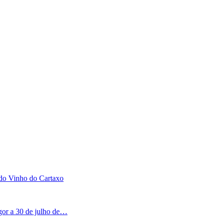
 do Vinho do Cartaxo
igor a 30 de julho de…