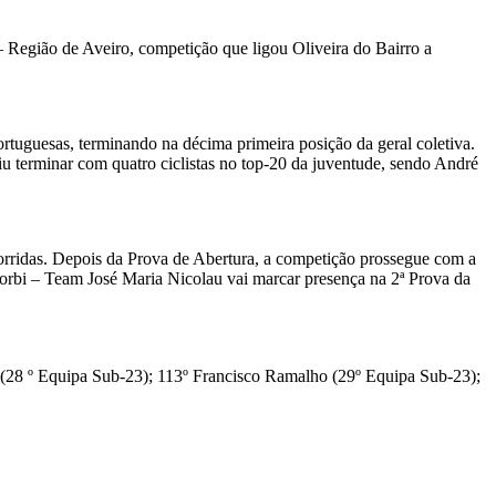
 Região de Aveiro, competição que ligou Oliveira do Bairro a
rtuguesas, terminando na décima primeira posição da geral coletiva.
 terminar com quatro ciclistas no top-20 da juventude, sendo André
corridas. Depois da Prova de Abertura, a competição prossegue com a
Jorbi – Team José Maria Nicolau vai marcar presença na 2ª Prova da
 (28 º Equipa Sub-23); 113º Francisco Ramalho (29º Equipa Sub-23);