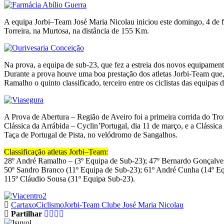
A equipa Jorbi–Team José Maria Nicolau iniciou este domingo, 4 de f
Torreira, na Murtosa, na distância de 155 Km.
Na prova, a equipa de sub-23, que fez a estreia dos novos equipament
Durante a prova houve uma boa prestação dos atletas Jorbi-Team que,
Ramalho o quinto classificado, terceiro entre os ciclistas das equipas 
A Prova de Abertura – Região de Aveiro foi a primeira corrida do Tr
Clássica da Arrábida – Cyclin’Portugal, dia 11 de março, e a Clássic
Taça de Portugal de Pista, no velódromo de Sangalhos.
Classificação atletas Jorbi–Team:
28º André Ramalho – (3º Equipa de Sub-23); 47º Bernardo Gonçalves
50º Sandro Branco (11º Equipa de Sub-23); 61º André Cunha (14º Equ
115º Cláudio Sousa (31º Equipa Sub-23).
Cartaxo
Ciclismo
Jorbi-Team Clube José Maria Nicolau
Partilhar