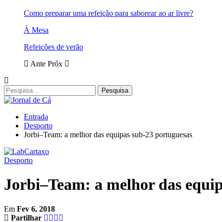
Como preparar uma refeição para saborear ao ar livre?
À Mesa
Refeições de verão
Ante
Próx
Entrada
Desporto
Jorbi–Team: a melhor das equipas sub-23 portuguesas
Desporto
Jorbi–Team: a melhor das equip
Em
Fev 6, 2018
Partilhar