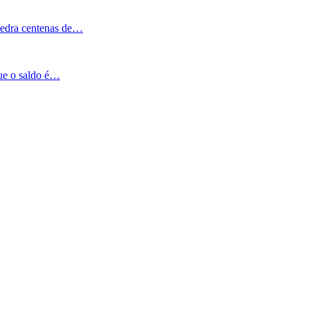
Pedra centenas de…
que o saldo é…