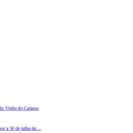
 do Vinho do Cartaxo
igor a 30 de julho de…