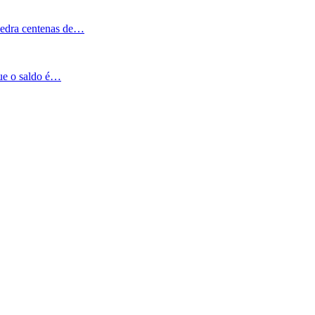
Pedra centenas de…
que o saldo é…