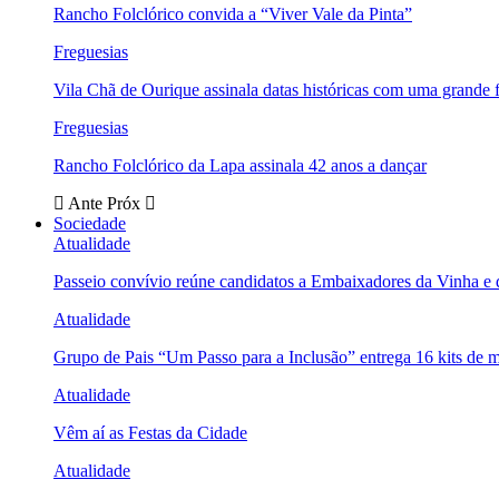
Rancho Folclórico convida a “Viver Vale da Pinta”
Freguesias
Vila Chã de Ourique assinala datas históricas com uma grande f
Freguesias
Rancho Folclórico da Lapa assinala 42 anos a dançar
Ante
Próx
Sociedade
Atualidade
Passeio convívio reúne candidatos a Embaixadores da Vinha e
Atualidade
Grupo de Pais “Um Passo para a Inclusão” entrega 16 kits de m
Atualidade
Vêm aí as Festas da Cidade
Atualidade