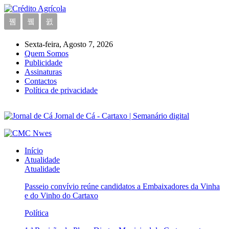
Sexta-feira, Agosto 7, 2026
Quem Somos
Publicidade
Assinaturas
Contactos
Política de privacidade
Jornal de Cá - Cartaxo | Semanário digital
Início
Atualidade
Atualidade
Passeio convívio reúne candidatos a Embaixadores da Vinha
e do Vinho do Cartaxo
Política