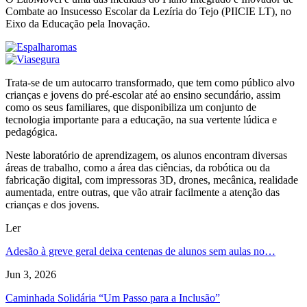
Combate ao Insucesso Escolar da Lezíria do Tejo (PIICIE LT), no
Eixo da Educação pela Inovação.
Trata-se de um autocarro transformado, que tem como público alvo
crianças e jovens do pré-escolar até ao ensino secundário, assim
como os seus familiares, que disponibiliza um conjunto de
tecnologia importante para a educação, na sua vertente lúdica e
pedagógica.
Neste laboratório de aprendizagem, os alunos encontram diversas
áreas de trabalho, como a área das ciências, da robótica ou da
fabricação digital, com impressoras 3D, drones, mecânica, realidade
aumentada, entre outras, que vão atrair facilmente a atenção das
crianças e dos jovens.
Ler
Adesão à greve geral deixa centenas de alunos sem aulas no…
Jun 3, 2026
Caminhada Solidária “Um Passo para a Inclusão”