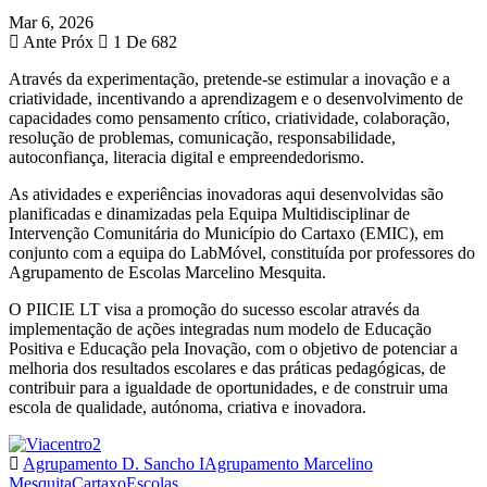
Mar 6, 2026
Ante
Próx
1 De 682
Através da experimentação, pretende-se estimular a inovação e a
criatividade, incentivando a aprendizagem e o desenvolvimento de
capacidades como pensamento crítico, criatividade, colaboração,
resolução de problemas, comunicação, responsabilidade,
autoconfiança, literacia digital e empreendedorismo.
As atividades e experiências inovadoras aqui desenvolvidas são
planificadas e dinamizadas pela Equipa Multidisciplinar de
Intervenção Comunitária do Município do Cartaxo (EMIC), em
conjunto com a equipa do LabMóvel, constituída por professores do
Agrupamento de Escolas Marcelino Mesquita.
O PIICIE LT visa a promoção do sucesso escolar através da
implementação de ações integradas num modelo de Educação
Positiva e Educação pela Inovação, com o objetivo de potenciar a
melhoria dos resultados escolares e das práticas pedagógicas, de
contribuir para a igualdade de oportunidades, e de construir uma
escola de qualidade, autónoma, criativa e inovadora.
Agrupamento D. Sancho I
Agrupamento Marcelino
Mesquita
Cartaxo
Escolas