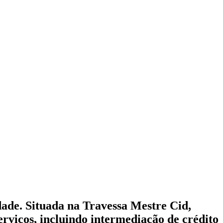
dade. Situada na Travessa Mestre Cid,
rviços, incluindo intermediação de crédito