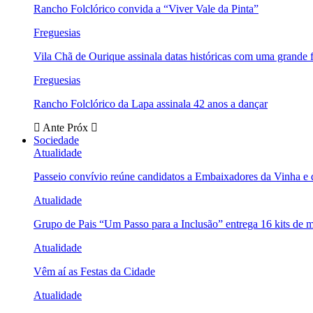
Rancho Folclórico convida a “Viver Vale da Pinta”
Freguesias
Vila Chã de Ourique assinala datas históricas com uma grande f
Freguesias
Rancho Folclórico da Lapa assinala 42 anos a dançar
Ante
Próx
Sociedade
Atualidade
Passeio convívio reúne candidatos a Embaixadores da Vinha e
Atualidade
Grupo de Pais “Um Passo para a Inclusão” entrega 16 kits de m
Atualidade
Vêm aí as Festas da Cidade
Atualidade