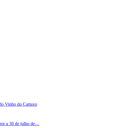
 do Vinho do Cartaxo
igor a 30 de julho de…