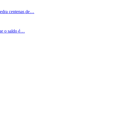
Pedra centenas de…
que o saldo é…