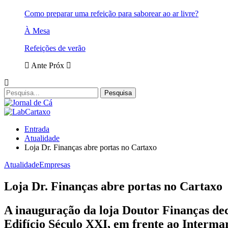
Como preparar uma refeição para saborear ao ar livre?
À Mesa
Refeições de verão
Ante
Próx
Entrada
Atualidade
Loja Dr. Finanças abre portas no Cartaxo
Atualidade
Empresas
Loja Dr. Finanças abre portas no Cartaxo
A inauguração da loja Doutor Finanças dec
Edifício Século XXI, em frente ao Interma