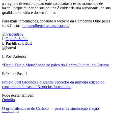
a alegria e diversão tipicamente associadas a estes momentos de
lazer. Porque cuidar da sua coluna é cuidar da sua autonomia, da sua
qualidade de vida e do seu futuro.
Para mais informações, consulte o website da Campanha Olhe pelas
suas Costas:
https://olhepelassuascostas.pt/
.
Opinião
Saúde
Partilhar
Post Anterior
“Daqui Fala o Morto” sobe ao palco do Centro Cultural do Cartaxo
Próximo Post
Projeto Soft Grounds é o grande vencedor da primeira edição do
concurso de Ideias de Negócios Inovadoras
Pode gostar também
Opinião
O grito silencioso do Cartaxo — passar da sinalização à ação
implacável