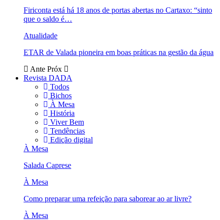
Firiconta está há 18 anos de portas abertas no Cartaxo: “sinto
que o saldo é…
Atualidade
ETAR de Valada pioneira em boas práticas na gestão da água
Ante
Próx
Revista DADA
Todos
Bichos
À Mesa
História
Viver Bem
Tendências
Edição digital
À Mesa
Salada Caprese
À Mesa
Como preparar uma refeição para saborear ao ar livre?
À Mesa