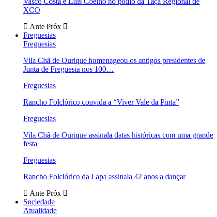
Vasco Costa e Luís Coelho no pódio da Taça Regional de
XCO
Ante
Próx
Freguesias
Freguesias
Vila Chã de Ourique homenageou os antigos presidentes de
Junta de Freguesia nos 100…
Freguesias
Rancho Folclórico convida a “Viver Vale da Pinta”
Freguesias
Vila Chã de Ourique assinala datas históricas com uma grande
festa
Freguesias
Rancho Folclórico da Lapa assinala 42 anos a dançar
Ante
Próx
Sociedade
Atualidade