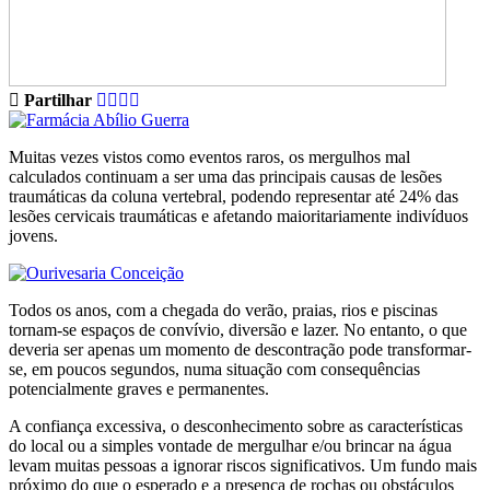
Partilhar
Muitas vezes vistos como eventos raros, os mergulhos mal
calculados continuam a ser uma das principais causas de lesões
traumáticas da coluna vertebral, podendo representar até 24% das
lesões cervicais traumáticas e afetando maioritariamente indivíduos
jovens.
Todos os anos, com a chegada do verão, praias, rios e piscinas
tornam-se espaços de convívio, diversão e lazer. No entanto, o que
deveria ser apenas um momento de descontração pode transformar-
se, em poucos segundos, numa situação com consequências
potencialmente graves e permanentes.
A confiança excessiva, o desconhecimento sobre as características
do local ou a simples vontade de mergulhar e/ou brincar na água
levam muitas pessoas a ignorar riscos significativos. Um fundo mais
próximo do que o esperado e a presença de rochas ou obstáculos