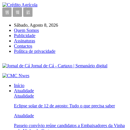
Sábado, Agosto 8, 2026
Quem Somos
Publicidade
Assinaturas
Contactos
Política de privacidade
Jornal de Cá - Cartaxo | Semanário digital
Início
Atualidade
Atualidade
Eclipse solar de 12 de agosto: Tudo o que precisa saber
Atualidade
Passeio convívio reúne candidatos a Embaixadores da Vinha