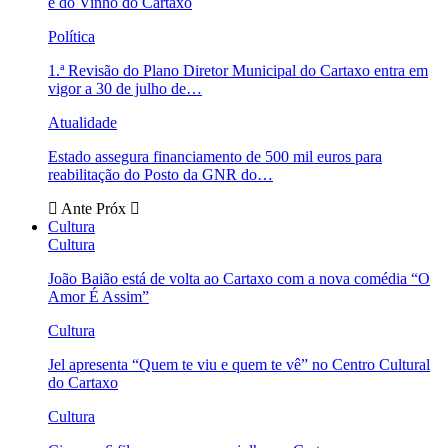
e do Vinho do Cartaxo
Política
1.ª Revisão do Plano Diretor Municipal do Cartaxo entra em
vigor a 30 de julho de…
Atualidade
Estado assegura financiamento de 500 mil euros para
reabilitação do Posto da GNR do…
Ante
Próx
Cultura
Cultura
João Baião está de volta ao Cartaxo com a nova comédia “O
Amor É Assim”
Cultura
Jel apresenta “Quem te viu e quem te vê” no Centro Cultural
do Cartaxo
Cultura