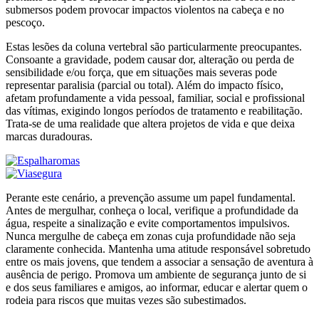
submersos podem provocar impactos violentos na cabeça e no
pescoço.
Estas lesões da coluna vertebral são particularmente preocupantes.
Consoante a gravidade, podem causar dor, alteração ou perda de
sensibilidade e/ou força, que em situações mais severas pode
representar paralisia (parcial ou total). Além do impacto físico,
afetam profundamente a vida pessoal, familiar, social e profissional
das vítimas, exigindo longos períodos de tratamento e reabilitação.
Trata-se de uma realidade que altera projetos de vida e que deixa
marcas duradouras.
Perante este cenário, a prevenção assume um papel fundamental.
Antes de mergulhar, conheça o local, verifique a profundidade da
água, respeite a sinalização e evite comportamentos impulsivos.
Nunca mergulhe de cabeça em zonas cuja profundidade não seja
claramente conhecida. Mantenha uma atitude responsável sobretudo
entre os mais jovens, que tendem a associar a sensação de aventura à
ausência de perigo. Promova um ambiente de segurança junto de si
e dos seus familiares e amigos, ao informar, educar e alertar quem o
rodeia para riscos que muitas vezes são subestimados.