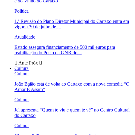
e do Vinho do Cartaxo
Política
1.ª Revisão do Plano Diretor Municipal do Cartaxo entra em
vigor a 30 de julho de…
Atualidade
Estado assegura financiamento de 500 mil euros para
reabilitação do Posto da GNR do…
Ante
Próx
Cultura
Cultura
João Baião está de volta ao Cartaxo com a nova comédia “O
Amor É Assim”
Cultura
Jel apresenta “Quem te viu e quem te vê” no Centro Cultural
do Cartaxo
Cultura