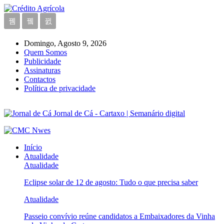
Domingo, Agosto 9, 2026
Quem Somos
Publicidade
Assinaturas
Contactos
Política de privacidade
Jornal de Cá - Cartaxo | Semanário digital
Início
Atualidade
Atualidade
Eclipse solar de 12 de agosto: Tudo o que precisa saber
Atualidade
Passeio convívio reúne candidatos a Embaixadores da Vinha