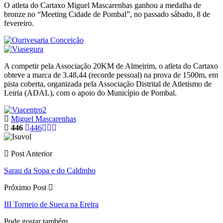
O atleta do Cartaxo Miguel Mascarenhas ganhou a medalha de
bronze no “Meeting Cidade de Pombal”, no passado sábado, 8 de
fevereiro.
A competir pela Associação 20KM de Almeirim, o atleta do Cartaxo
obteve a marca de 3.48,44 (recorde pessoal) na prova de 1500m, em
pista coberta, organizada pela Associação Distrital de Atletismo de
Leiria (ADAL), com o apoio do Município de Pombal.
Miguel Mascarenhas
446
446
Post Anterior
Sarau da Sopa e do Caldinho
Próximo Post
III Torneio de Sueca na Ereira
Pode gostar também