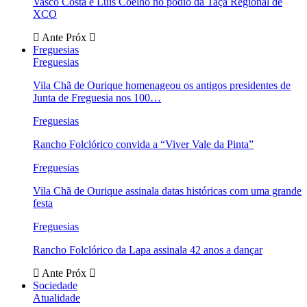
Vasco Costa e Luís Coelho no pódio da Taça Regional de
XCO
Ante
Próx
Freguesias
Freguesias
Vila Chã de Ourique homenageou os antigos presidentes de
Junta de Freguesia nos 100…
Freguesias
Rancho Folclórico convida a “Viver Vale da Pinta”
Freguesias
Vila Chã de Ourique assinala datas históricas com uma grande
festa
Freguesias
Rancho Folclórico da Lapa assinala 42 anos a dançar
Ante
Próx
Sociedade
Atualidade