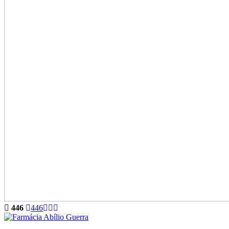
446
446