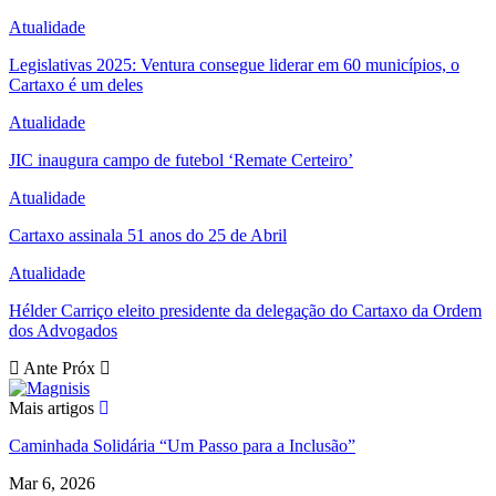
Atualidade
Legislativas 2025: Ventura consegue liderar em 60 municípios, o
Cartaxo é um deles
Atualidade
JIC inaugura campo de futebol ‘Remate Certeiro’
Atualidade
Cartaxo assinala 51 anos do 25 de Abril
Atualidade
Hélder Carriço eleito presidente da delegação do Cartaxo da Ordem
dos Advogados
Ante
Próx
Mais artigos
Caminhada Solidária “Um Passo para a Inclusão”
Mar 6, 2026