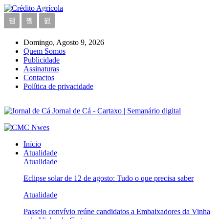
Domingo, Agosto 9, 2026
Quem Somos
Publicidade
Assinaturas
Contactos
Política de privacidade
Jornal de Cá - Cartaxo | Semanário digital
Início
Atualidade
Atualidade
Eclipse solar de 12 de agosto: Tudo o que precisa saber
Atualidade
Passeio convívio reúne candidatos a Embaixadores da Vinha