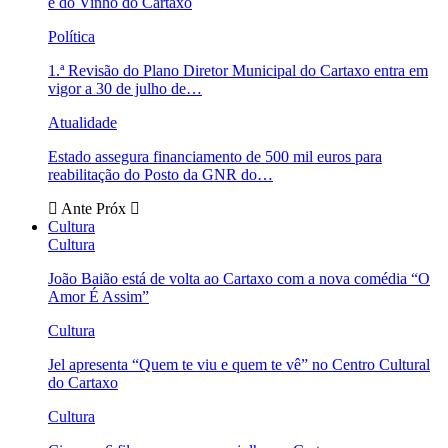
e do Vinho do Cartaxo
Política
1.ª Revisão do Plano Diretor Municipal do Cartaxo entra em
vigor a 30 de julho de…
Atualidade
Estado assegura financiamento de 500 mil euros para
reabilitação do Posto da GNR do…
Ante
Próx
Cultura
Cultura
João Baião está de volta ao Cartaxo com a nova comédia “O
Amor É Assim”
Cultura
Jel apresenta “Quem te viu e quem te vê” no Centro Cultural
do Cartaxo
Cultura