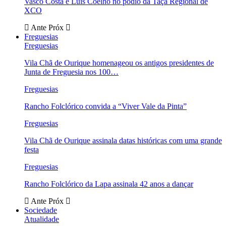
Vasco Costa e Luís Coelho no pódio da Taça Regional de
XCO
Ante
Próx
Freguesias
Freguesias
Vila Chã de Ourique homenageou os antigos presidentes de
Junta de Freguesia nos 100…
Freguesias
Rancho Folclórico convida a “Viver Vale da Pinta”
Freguesias
Vila Chã de Ourique assinala datas históricas com uma grande
festa
Freguesias
Rancho Folclórico da Lapa assinala 42 anos a dançar
Ante
Próx
Sociedade
Atualidade