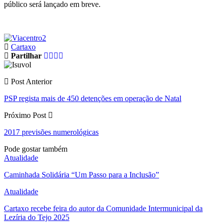
público será lançado em breve.
Cartaxo
Partilhar
Post Anterior
PSP regista mais de 450 detenções em operação de Natal
Próximo Post
2017 previsões numerológicas
Pode gostar também
Atualidade
Caminhada Solidária “Um Passo para a Inclusão”
Atualidade
Cartaxo recebe feira do autor da Comunidade Intermunicipal da
Lezíria do Tejo 2025