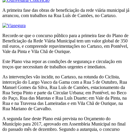
A primeira fase das obras de beneficiação da rede viária municipal já
arrancou, com trabalhos na Rua Luís de Camões, no Cartaxo.
Recorde-se que o concurso público para a primeira fase do Plano de
Beneficiação da Rede Viária Municipal tem um valor global de 350
mil euros, e compreende
repavimentações no Cartaxo, em Pontével,
Vale da Pinta e Vila Chã de Ourique.
Este Plano visa repor as condições de segurança e circulação em
troços que necessitam de trabalhos urgentes e imediatos.
As intervenções vão incidir, no Cartaxo, na rotunda do Ciclista,
interceção do Largo Vasco da Gama com a Rua 5 de Outubro, Rua
Manuel Gomes da Silva, Rua Luís de Camões, estacionamento da
Rua Serpa Pinto e parte da Circular Urbana; em Pontével, no Beco
do Paço, Rua das Marotas e Rua Luís Duarte; em Vale da Pinta, na
Rua e na Travessa das Lameiradas e em Vila Chã de Ourique, na
Rua Mariano de Carvalho.
A segunda fase deste Plano está prevista no Orçamento do
Município para 2017, aprovado em Assembleia Municipal no final
do passado mês de dezembro. Segundo a autarquia, o concurso