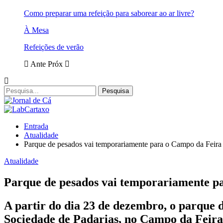
Como preparar uma refeição para saborear ao ar livre?
À Mesa
Refeições de verão
Ante
Próx
Entrada
Atualidade
Parque de pesados vai temporariamente para o Campo da Feira
Atualidade
Parque de pesados vai temporariamente p
A partir do dia 23 de dezembro, o parque d
Sociedade de Padarias, no Campo da Feira