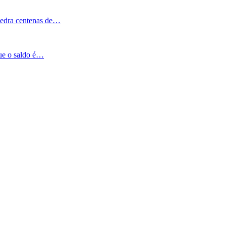
Pedra centenas de…
que o saldo é…