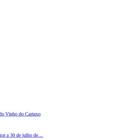
 do Vinho do Cartaxo
igor a 30 de julho de…