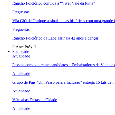
Rancho Folclórico convida a “Viver Vale da Pinta”
Freguesias
Vila Chã de Ourique assinala datas históricas com uma grande f
Freguesias
Rancho Folclórico da Lapa assinala 42 anos a dançar
Ante
Próx
Sociedade
Atualidade
Passeio convívio reúne candidatos a Embaixadores da Vinha e
Atualidade
Grupo de Pais “Um Passo para a Inclusão” entrega 16 kits de m
Atualidade
Vêm aí as Festas da Cidade
Atualidade