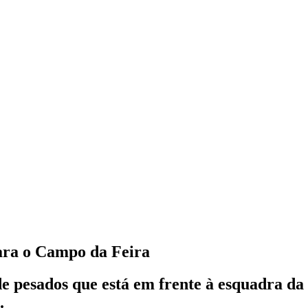
ara o Campo da Feira
e pesados que está em frente à esquadra da 
.