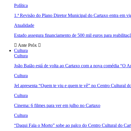
Política
1.ª Revisão do Plano Diretor Municipal do Cartaxo entra em v
Atualidade
Estado assegura financiamento de 500 mil euros para reabili
Ante
Próx
Cultura
Cultura
João Baião está de volta ao Cartaxo com a nova comédia “O 
Cultura
Jel apresenta “Quem te viu e quem te vê” no Centro Cultural d
Cultura
Cinema: 6 filmes para ver em julho no Cartaxo
Cultura
“Daqui Fala o Morto” sobe ao palco do Centro Cultural do Car