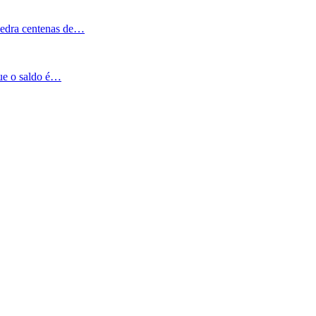
Pedra centenas de…
que o saldo é…