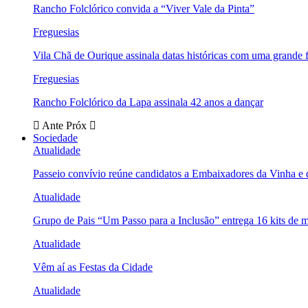
Rancho Folclórico convida a “Viver Vale da Pinta”
Freguesias
Vila Chã de Ourique assinala datas históricas com uma grande f
Freguesias
Rancho Folclórico da Lapa assinala 42 anos a dançar
Ante
Próx
Sociedade
Atualidade
Passeio convívio reúne candidatos a Embaixadores da Vinha e
Atualidade
Grupo de Pais “Um Passo para a Inclusão” entrega 16 kits de m
Atualidade
Vêm aí as Festas da Cidade
Atualidade