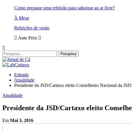
Como preparar uma refeição para saborear ao ar livre?
À Mesa
Refeições de verão
Ante
Próx
Entrada
Atualidade
Presidente da JSD/Cartaxo eleito Conselheiro Nacional da JSD
Atualidade
Presidente da JSD/Cartaxo eleito Conselh
Em
Mai 3, 2016