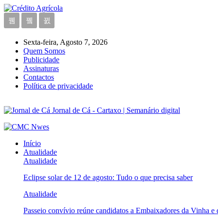
Sexta-feira, Agosto 7, 2026
Quem Somos
Publicidade
Assinaturas
Contactos
Política de privacidade
Jornal de Cá - Cartaxo | Semanário digital
Início
Atualidade
Atualidade
Eclipse solar de 12 de agosto: Tudo o que precisa saber
Atualidade
Passeio convívio reúne candidatos a Embaixadores da Vinha e