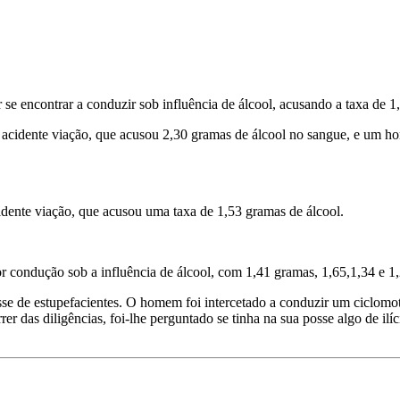
 encontrar a conduzir sob influência de álcool, acusando a taxa de 1,4
acidente viação, que acusou 2,30 gramas de álcool no sangue, e um ho
dente viação, que acusou uma taxa de 1,53 gramas de álcool.
ondução sob a influência de álcool, com 1,41 gramas, 1,65,1,34 e 1,
 de estupefacientes. O homem foi intercetado a conduzir um ciclomotor
er das diligências, foi-lhe perguntado se tinha na sua posse algo de il