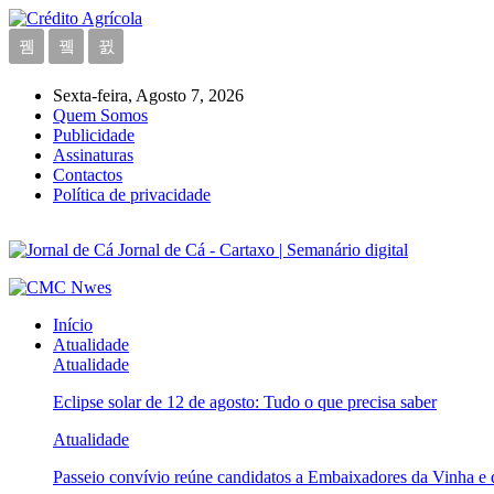
Sexta-feira, Agosto 7, 2026
Quem Somos
Publicidade
Assinaturas
Contactos
Política de privacidade
Jornal de Cá - Cartaxo | Semanário digital
Início
Atualidade
Atualidade
Eclipse solar de 12 de agosto: Tudo o que precisa saber
Atualidade
Passeio convívio reúne candidatos a Embaixadores da Vinha e