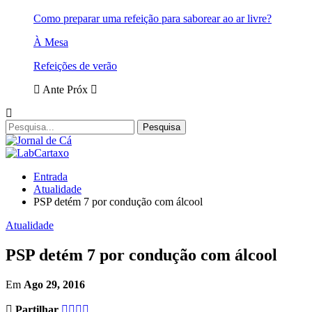
Como preparar uma refeição para saborear ao ar livre?
À Mesa
Refeições de verão
Ante
Próx
Entrada
Atualidade
PSP detém 7 por condução com álcool
Atualidade
PSP detém 7 por condução com álcool
Em
Ago 29, 2016
Partilhar