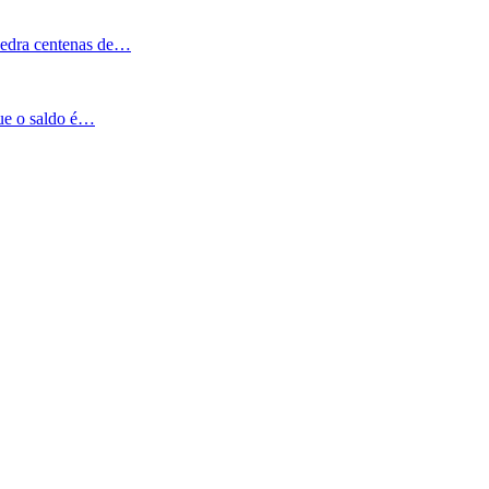
Pedra centenas de…
que o saldo é…