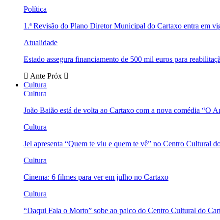
Política
1.ª Revisão do Plano Diretor Municipal do Cartaxo entra em v
Atualidade
Estado assegura financiamento de 500 mil euros para reabili
Ante
Próx
Cultura
Cultura
João Baião está de volta ao Cartaxo com a nova comédia “O 
Cultura
Jel apresenta “Quem te viu e quem te vê” no Centro Cultural d
Cultura
Cinema: 6 filmes para ver em julho no Cartaxo
Cultura
“Daqui Fala o Morto” sobe ao palco do Centro Cultural do Car