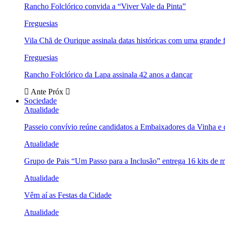
Rancho Folclórico convida a “Viver Vale da Pinta”
Freguesias
Vila Chã de Ourique assinala datas históricas com uma grande f
Freguesias
Rancho Folclórico da Lapa assinala 42 anos a dançar
Ante
Próx
Sociedade
Atualidade
Passeio convívio reúne candidatos a Embaixadores da Vinha e
Atualidade
Grupo de Pais “Um Passo para a Inclusão” entrega 16 kits de m
Atualidade
Vêm aí as Festas da Cidade
Atualidade