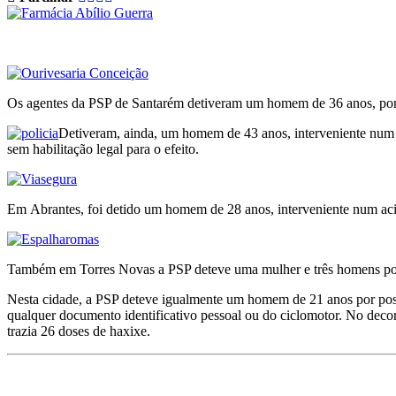
Os agentes da PSP de Santarém detiveram um homem de 36 anos, por se
Detiveram, ainda, um homem de 43 anos, interveniente num 
sem habilitação legal para o efeito.
Em Abrantes, foi detido um homem de 28 anos, interveniente num aci
Também em Torres Novas a PSP deteve uma mulher e três homens por c
Nesta cidade, a PSP deteve igualmente um homem de 21 anos por posse
qualquer documento identificativo pessoal ou do ciclomotor. No decorr
trazia 26 doses de haxixe.