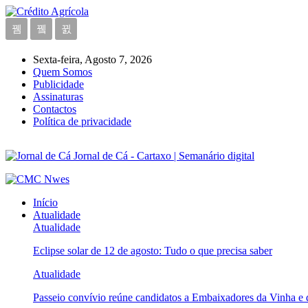
Sexta-feira, Agosto 7, 2026
Quem Somos
Publicidade
Assinaturas
Contactos
Política de privacidade
Jornal de Cá - Cartaxo | Semanário digital
Início
Atualidade
Atualidade
Eclipse solar de 12 de agosto: Tudo o que precisa saber
Atualidade
Passeio convívio reúne candidatos a Embaixadores da Vinha e