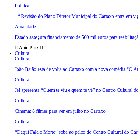
Política
1.ª Revisão do Plano Diretor Municipal do Cartaxo entra em v
Atualidade
Estado assegura financiamento de 500 mil euros para reabili
Ante
Próx
Cultura
Cultura
João Baião está de volta ao Cartaxo com a nova comédia “O 
Cultura
Jel apresenta “Quem te viu e quem te vê” no Centro Cultural d
Cultura
Cinema: 6 filmes para ver em julho no Cartaxo
Cultura
“Daqui Fala o Morto” sobe ao palco do Centro Cultural do Car