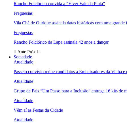
Rancho Folclórico convida a “Viver Vale da Pinta”
Freguesias
Vila Chã de Ourique assinala datas históricas com uma grande f
Freguesias
Rancho Folclórico da Lapa assinala 42 anos a dançar
Ante
Próx
Sociedade
Atualidade
Passeio convívio reúne candidatos a Embaixadores da Vinha e
Atualidade
Grupo de Pais “Um Passo para a Inclusão” entrega 16 kits de m
Atualidade
Vêm aí as Festas da Cidade
Atualidade