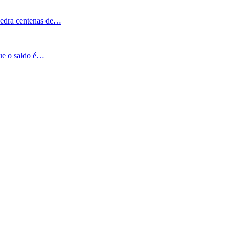
Pedra centenas de…
que o saldo é…