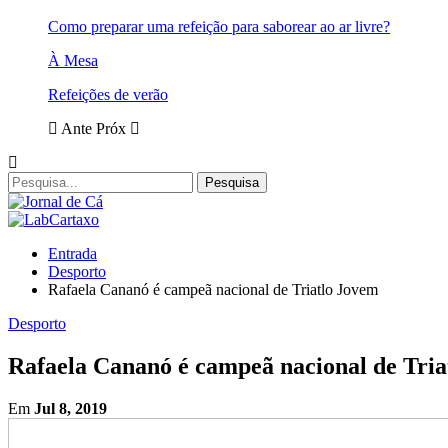
Como preparar uma refeição para saborear ao ar livre?
À Mesa
Refeições de verão
Ante
Próx
Entrada
Desporto
Rafaela Cananó é campeã nacional de Triatlo Jovem
Desporto
Rafaela Cananó é campeã nacional de Tria
Em
Jul 8, 2019