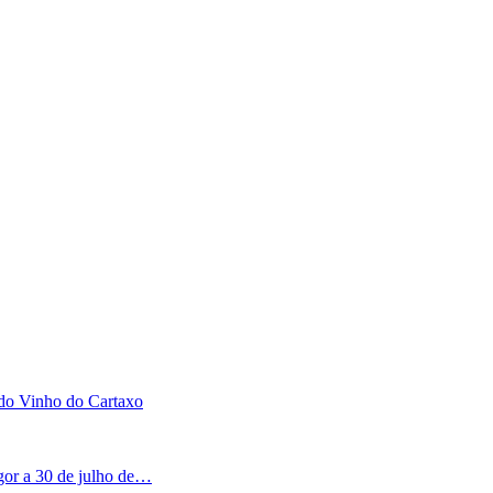
 do Vinho do Cartaxo
igor a 30 de julho de…