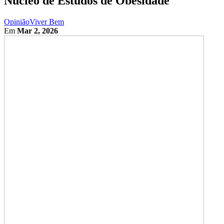
Núcleo de Estudos de Obesidade
Opinião
Viver Bem
Em
Mar 2, 2026