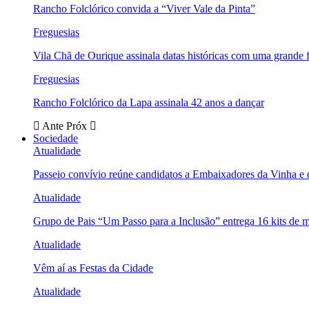
Rancho Folclórico convida a “Viver Vale da Pinta”
Freguesias
Vila Chã de Ourique assinala datas históricas com uma grande f
Freguesias
Rancho Folclórico da Lapa assinala 42 anos a dançar
Ante
Próx
Sociedade
Atualidade
Passeio convívio reúne candidatos a Embaixadores da Vinha e
Atualidade
Grupo de Pais “Um Passo para a Inclusão” entrega 16 kits de m
Atualidade
Vêm aí as Festas da Cidade
Atualidade