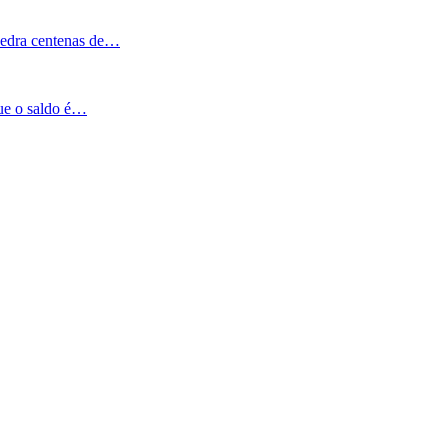
Pedra centenas de…
que o saldo é…