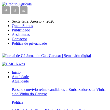
Sexta-feira, Agosto 7, 2026
Quem Somos
Publicidade
Assinaturas
Contactos
Política de privacidade
Jornal de Cá - Cartaxo | Semanário digital
Início
Atualidade
Atualidade
Passeio convívio reúne candidatos a Embaixadores da Vinha
e do Vinho do Cartaxo
Política