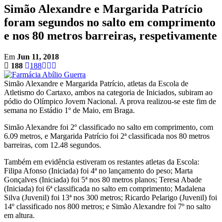
Simão Alexandre e Margarida Patrício
foram segundos no salto em comprimento
e nos 80 metros barreiras, respetivamente
Em
Jun 11, 2018
188
188
Simão Alexandre e Margarida Patrício, atletas da Escola de
Atletismo do Cartaxo, ambos na categoria de Iniciados, subiram ao
pódio do Olímpico Jovem Nacional. A prova realizou-se este fim de
semana no Estádio 1º de Maio, em Braga.
Simão Alexandre foi 2º classificado no salto em comprimento, com
6.09 metros, e Margarida Patrício foi 2ª classificada nos 80 metros
barreiras, com 12.48 segundos.
Também em evidência estiveram os restantes atletas da Escola:
Filipa Afonso (Iniciada) foi 4ª no lançamento do peso; Marta
Gonçalves (Iniciada) foi 5ª nos 80 metros planos; Teresa Abade
(Iniciada) foi 6ª classificada no salto em comprimento; Madalena
Silva (Juvenil) foi 13ª nos 300 metros; Ricardo Pelarigo (Juvenil) foi
14º classificado nos 800 metros; e Simão Alexandre foi 7º no salto
em altura.