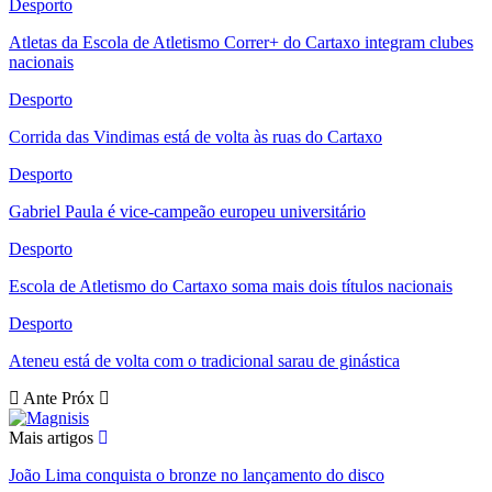
Desporto
Atletas da Escola de Atletismo Correr+ do Cartaxo integram clubes
nacionais
Desporto
Corrida das Vindimas está de volta às ruas do Cartaxo
Desporto
Gabriel Paula é vice-campeão europeu universitário
Desporto
Escola de Atletismo do Cartaxo soma mais dois títulos nacionais
Desporto
Ateneu está de volta com o tradicional sarau de ginástica
Ante
Próx
Mais artigos
João Lima conquista o bronze no lançamento do disco