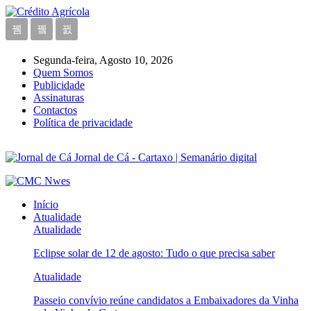
Segunda-feira, Agosto 10, 2026
Quem Somos
Publicidade
Assinaturas
Contactos
Política de privacidade
Jornal de Cá - Cartaxo | Semanário digital
Início
Atualidade
Atualidade
Eclipse solar de 12 de agosto: Tudo o que precisa saber
Atualidade
Passeio convívio reúne candidatos a Embaixadores da Vinha