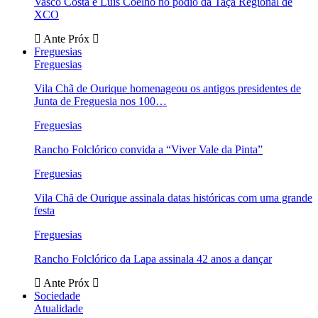
Vasco Costa e Luís Coelho no pódio da Taça Regional de
XCO
Ante
Próx
Freguesias
Freguesias
Vila Chã de Ourique homenageou os antigos presidentes de
Junta de Freguesia nos 100…
Freguesias
Rancho Folclórico convida a “Viver Vale da Pinta”
Freguesias
Vila Chã de Ourique assinala datas históricas com uma grande
festa
Freguesias
Rancho Folclórico da Lapa assinala 42 anos a dançar
Ante
Próx
Sociedade
Atualidade