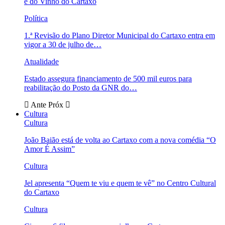
e do Vinho do Cartaxo
Política
1.ª Revisão do Plano Diretor Municipal do Cartaxo entra em
vigor a 30 de julho de…
Atualidade
Estado assegura financiamento de 500 mil euros para
reabilitação do Posto da GNR do…
Ante
Próx
Cultura
Cultura
João Baião está de volta ao Cartaxo com a nova comédia “O
Amor É Assim”
Cultura
Jel apresenta “Quem te viu e quem te vê” no Centro Cultural
do Cartaxo
Cultura