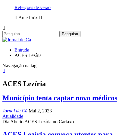
Refeições de verão
Ante
Próx
Entrada
ACES Lezíria
Navegação na tag
ACES Lezíria
Município tenta captar novo médicos
Jornal de Cá
Mai 2, 2023
Atualidade
Dia Aberto ACES Lezíria no Cartaxo
ACES Lezíria convoca utentes para