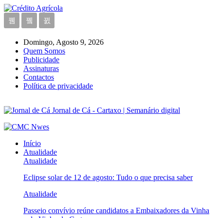
Domingo, Agosto 9, 2026
Quem Somos
Publicidade
Assinaturas
Contactos
Política de privacidade
Jornal de Cá - Cartaxo | Semanário digital
Início
Atualidade
Atualidade
Eclipse solar de 12 de agosto: Tudo o que precisa saber
Atualidade
Passeio convívio reúne candidatos a Embaixadores da Vinha