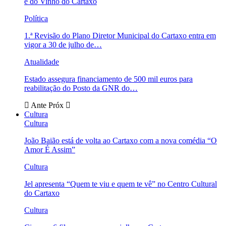
e do Vinho do Cartaxo
Política
1.ª Revisão do Plano Diretor Municipal do Cartaxo entra em
vigor a 30 de julho de…
Atualidade
Estado assegura financiamento de 500 mil euros para
reabilitação do Posto da GNR do…
Ante
Próx
Cultura
Cultura
João Baião está de volta ao Cartaxo com a nova comédia “O
Amor É Assim”
Cultura
Jel apresenta “Quem te viu e quem te vê” no Centro Cultural
do Cartaxo
Cultura