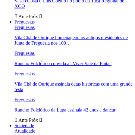
Vasco Costa e Luís Coelho no pódio da Taça Regional de
XCO
Ante
Próx
Freguesias
Freguesias
Vila Chã de Ourique homenageou os antigos presidentes de
Junta de Freguesia nos 100…
Freguesias
Rancho Folclórico convida a “Viver Vale da Pinta”
Freguesias
Vila Chã de Ourique assinala datas históricas com uma grande
festa
Freguesias
Rancho Folclórico da Lapa assinala 42 anos a dançar
Ante
Próx
Sociedade
Atualidade