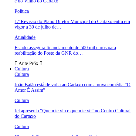
e do Vinho do Cartaxo
Política
1.ª Revisão do Plano Diretor Municipal do Cartaxo entra em
vigor a 30 de julho de…
Atualidade
Estado assegura financiamento de 500 mil euros para
reabilitação do Posto da GNR do…
Ante
Próx
Cultura
Cultura
João Baião está de volta ao Cartaxo com a nova comédia “O
Amor É Assim”
Cultura
Jel apresenta “Quem te viu e quem te vê” no Centro Cultural
do Cartaxo
Cultura