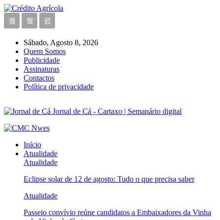
Sábado, Agosto 8, 2026
Quem Somos
Publicidade
Assinaturas
Contactos
Política de privacidade
Jornal de Cá - Cartaxo | Semanário digital
Início
Atualidade
Atualidade
Eclipse solar de 12 de agosto: Tudo o que precisa saber
Atualidade
Passeio convívio reúne candidatos a Embaixadores da Vinha