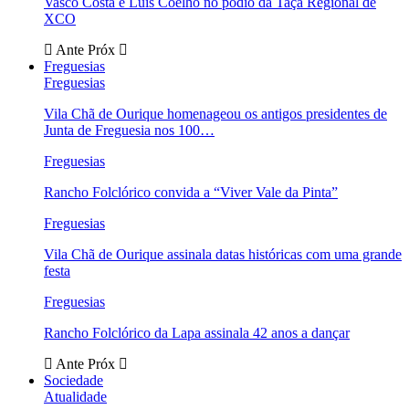
Vasco Costa e Luís Coelho no pódio da Taça Regional de
XCO
Ante
Próx
Freguesias
Freguesias
Vila Chã de Ourique homenageou os antigos presidentes de
Junta de Freguesia nos 100…
Freguesias
Rancho Folclórico convida a “Viver Vale da Pinta”
Freguesias
Vila Chã de Ourique assinala datas históricas com uma grande
festa
Freguesias
Rancho Folclórico da Lapa assinala 42 anos a dançar
Ante
Próx
Sociedade
Atualidade