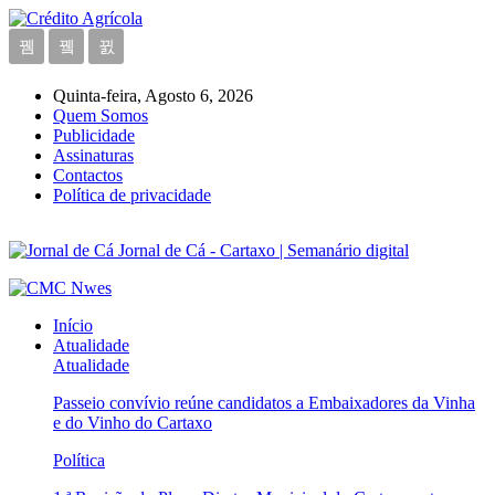
Quinta-feira, Agosto 6, 2026
Quem Somos
Publicidade
Assinaturas
Contactos
Política de privacidade
Jornal de Cá - Cartaxo | Semanário digital
Início
Atualidade
Atualidade
Passeio convívio reúne candidatos a Embaixadores da Vinha
e do Vinho do Cartaxo
Política