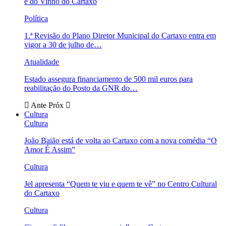
e do Vinho do Cartaxo
Política
1.ª Revisão do Plano Diretor Municipal do Cartaxo entra em
vigor a 30 de julho de…
Atualidade
Estado assegura financiamento de 500 mil euros para
reabilitação do Posto da GNR do…
Ante
Próx
Cultura
Cultura
João Baião está de volta ao Cartaxo com a nova comédia “O
Amor É Assim”
Cultura
Jel apresenta “Quem te viu e quem te vê” no Centro Cultural
do Cartaxo
Cultura