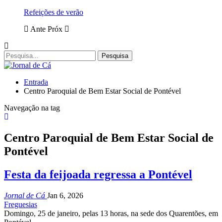
Refeições de verão
Ante
Próx
Entrada
Centro Paroquial de Bem Estar Social de Pontével
Navegação na tag
Centro Paroquial de Bem Estar Social de
Pontével
Festa da feijoada regressa a Pontével
Jornal de Cá
Jan 6, 2026
Freguesias
Domingo, 25 de janeiro, pelas 13 horas, na sede dos Quarentões, em