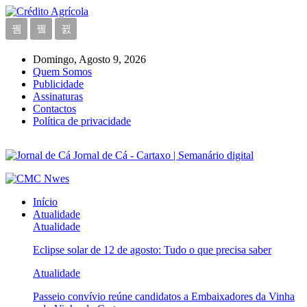
Domingo, Agosto 9, 2026
Quem Somos
Publicidade
Assinaturas
Contactos
Política de privacidade
Jornal de Cá - Cartaxo | Semanário digital
Início
Atualidade
Atualidade
Eclipse solar de 12 de agosto: Tudo o que precisa saber
Atualidade
Passeio convívio reúne candidatos a Embaixadores da Vinha