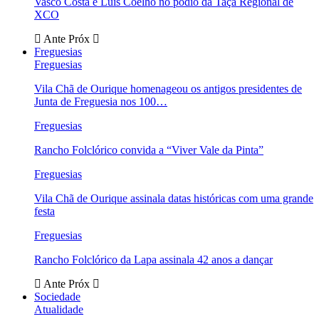
Vasco Costa e Luís Coelho no pódio da Taça Regional de
XCO
Ante
Próx
Freguesias
Freguesias
Vila Chã de Ourique homenageou os antigos presidentes de
Junta de Freguesia nos 100…
Freguesias
Rancho Folclórico convida a “Viver Vale da Pinta”
Freguesias
Vila Chã de Ourique assinala datas históricas com uma grande
festa
Freguesias
Rancho Folclórico da Lapa assinala 42 anos a dançar
Ante
Próx
Sociedade
Atualidade