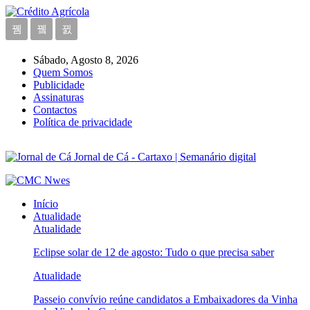
Sábado, Agosto 8, 2026
Quem Somos
Publicidade
Assinaturas
Contactos
Política de privacidade
Jornal de Cá - Cartaxo | Semanário digital
Início
Atualidade
Atualidade
Eclipse solar de 12 de agosto: Tudo o que precisa saber
Atualidade
Passeio convívio reúne candidatos a Embaixadores da Vinha