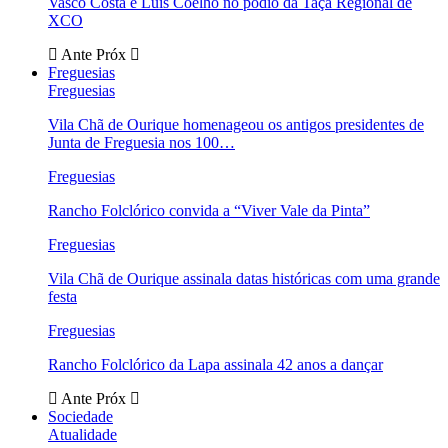
Vasco Costa e Luís Coelho no pódio da Taça Regional de
XCO
Ante
Próx
Freguesias
Freguesias
Vila Chã de Ourique homenageou os antigos presidentes de
Junta de Freguesia nos 100…
Freguesias
Rancho Folclórico convida a “Viver Vale da Pinta”
Freguesias
Vila Chã de Ourique assinala datas históricas com uma grande
festa
Freguesias
Rancho Folclórico da Lapa assinala 42 anos a dançar
Ante
Próx
Sociedade
Atualidade