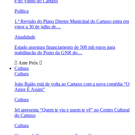
e do Vinho do Cartaxo
Política
1.ª Revisão do Plano Diretor Municipal do Cartaxo entra em
vigor a 30 de julho de…
Atualidade
Estado assegura financiamento de 500 mil euros para
reabilitação do Posto da GNR do…
Ante
Próx
Cultura
Cultura
João Baião está de volta ao Cartaxo com a nova comédia “O
Amor É Assim”
Cultura
Jel apresenta “Quem te viu e quem te vê” no Centro Cultural
do Cartaxo
Cultura