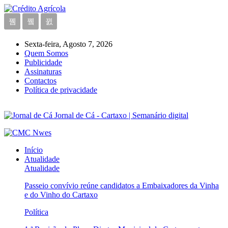
Sexta-feira, Agosto 7, 2026
Quem Somos
Publicidade
Assinaturas
Contactos
Política de privacidade
Jornal de Cá - Cartaxo | Semanário digital
Início
Atualidade
Atualidade
Passeio convívio reúne candidatos a Embaixadores da Vinha
e do Vinho do Cartaxo
Política