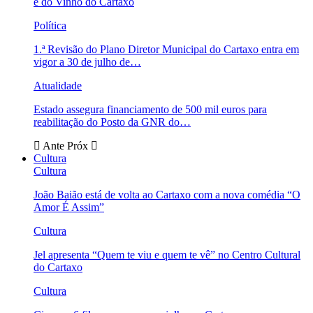
e do Vinho do Cartaxo
Política
1.ª Revisão do Plano Diretor Municipal do Cartaxo entra em
vigor a 30 de julho de…
Atualidade
Estado assegura financiamento de 500 mil euros para
reabilitação do Posto da GNR do…
Ante
Próx
Cultura
Cultura
João Baião está de volta ao Cartaxo com a nova comédia “O
Amor É Assim”
Cultura
Jel apresenta “Quem te viu e quem te vê” no Centro Cultural
do Cartaxo
Cultura