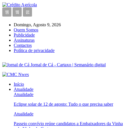
Domingo, Agosto 9, 2026
Quem Somos
Publicidade
Assinaturas
Contactos
Política de privacidade
Jornal de Cá - Cartaxo | Semanário digital
Início
Atualidade
Atualidade
Eclipse solar de 12 de agosto: Tudo o que precisa saber
Atualidade
Passeio convívio reúne candidatos a Embaixadores da Vinha