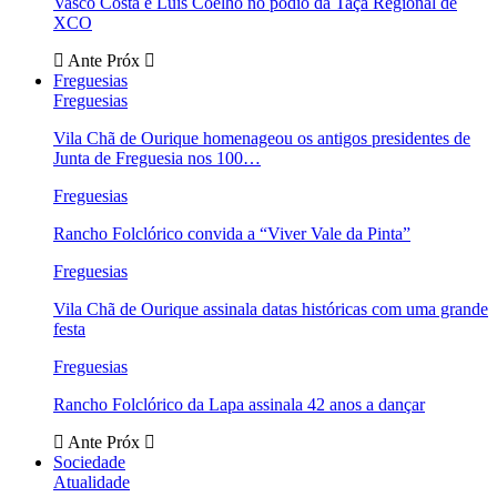
Vasco Costa e Luís Coelho no pódio da Taça Regional de
XCO
Ante
Próx
Freguesias
Freguesias
Vila Chã de Ourique homenageou os antigos presidentes de
Junta de Freguesia nos 100…
Freguesias
Rancho Folclórico convida a “Viver Vale da Pinta”
Freguesias
Vila Chã de Ourique assinala datas históricas com uma grande
festa
Freguesias
Rancho Folclórico da Lapa assinala 42 anos a dançar
Ante
Próx
Sociedade
Atualidade