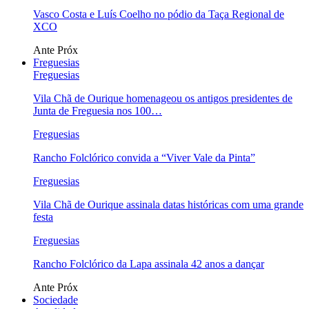
Vasco Costa e Luís Coelho no pódio da Taça Regional de
XCO
Ante
Próx
Freguesias
Freguesias
Vila Chã de Ourique homenageou os antigos presidentes de
Junta de Freguesia nos 100…
Freguesias
Rancho Folclórico convida a “Viver Vale da Pinta”
Freguesias
Vila Chã de Ourique assinala datas históricas com uma grande
festa
Freguesias
Rancho Folclórico da Lapa assinala 42 anos a dançar
Ante
Próx
Sociedade