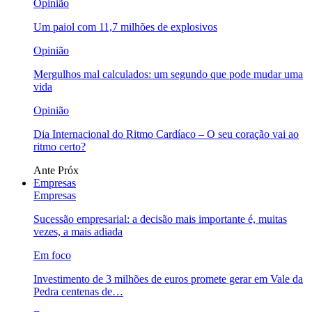
Opinião
Um paiol com 11,7 milhões de explosivos
Opinião
Mergulhos mal calculados: um segundo que pode mudar uma
vida
Opinião
Dia Internacional do Ritmo Cardíaco – O seu coração vai ao
ritmo certo?
Ante
Próx
Empresas
Empresas
Sucessão empresarial: a decisão mais importante é, muitas
vezes, a mais adiada
Em foco
Investimento de 3 milhões de euros promete gerar em Vale da
Pedra centenas de…