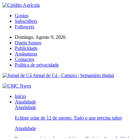
Gostos
Subscribers
Followers
Domingo, Agosto 9, 2026
Quem Somos
Publicidade
Assinaturas
Contactos
Política de privacidade
Jornal de Cá - Cartaxo | Semanário digital
Início
Atualidade
Atualidade
Eclipse solar de 12 de agosto: Tudo o que precisa saber
Atualidade