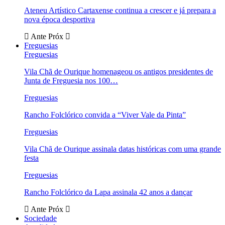
Ateneu Artístico Cartaxense continua a crescer e já prepara a
nova época desportiva
Ante
Próx
Freguesias
Freguesias
Vila Chã de Ourique homenageou os antigos presidentes de
Junta de Freguesia nos 100…
Freguesias
Rancho Folclórico convida a “Viver Vale da Pinta”
Freguesias
Vila Chã de Ourique assinala datas históricas com uma grande
festa
Freguesias
Rancho Folclórico da Lapa assinala 42 anos a dançar
Ante
Próx
Sociedade