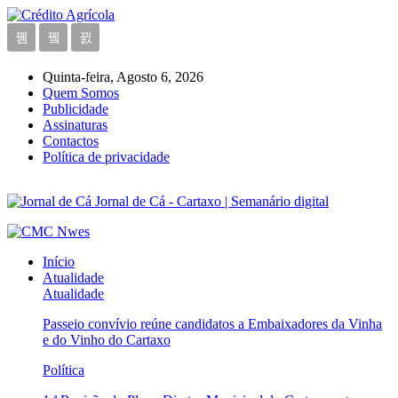
Quinta-feira, Agosto 6, 2026
Quem Somos
Publicidade
Assinaturas
Contactos
Política de privacidade
Jornal de Cá - Cartaxo | Semanário digital
Início
Atualidade
Atualidade
Passeio convívio reúne candidatos a Embaixadores da Vinha
e do Vinho do Cartaxo
Política