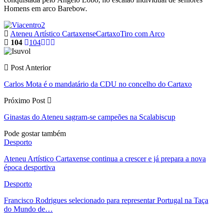
Homens em arco Barebow.
Ateneu Artístico Cartaxense
Cartaxo
Tiro com Arco
104
104
Post Anterior
Carlos Mota é o mandatário da CDU no concelho do Cartaxo
Próximo Post
Ginastas do Ateneu sagram-se campeões na Scalabiscup
Pode gostar também
Desporto
Ateneu Artístico Cartaxense continua a crescer e já prepara a nova
época desportiva
Desporto
Francisco Rodrigues selecionado para representar Portugal na Taça
do Mundo de…