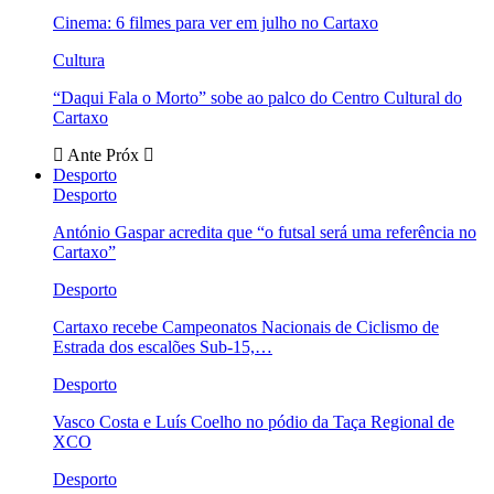
Cinema: 6 filmes para ver em julho no Cartaxo
Cultura
“Daqui Fala o Morto” sobe ao palco do Centro Cultural do
Cartaxo
Ante
Próx
Desporto
Desporto
António Gaspar acredita que “o futsal será uma referência no
Cartaxo”
Desporto
Cartaxo recebe Campeonatos Nacionais de Ciclismo de
Estrada dos escalões Sub-15,…
Desporto
Vasco Costa e Luís Coelho no pódio da Taça Regional de
XCO
Desporto