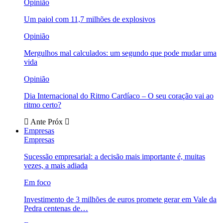
Opinião
Um paiol com 11,7 milhões de explosivos
Opinião
Mergulhos mal calculados: um segundo que pode mudar uma
vida
Opinião
Dia Internacional do Ritmo Cardíaco – O seu coração vai ao
ritmo certo?
Ante
Próx
Empresas
Empresas
Sucessão empresarial: a decisão mais importante é, muitas
vezes, a mais adiada
Em foco
Investimento de 3 milhões de euros promete gerar em Vale da
Pedra centenas de…