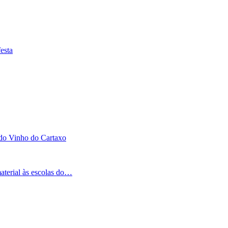
esta
 do Vinho do Cartaxo
aterial às escolas do…