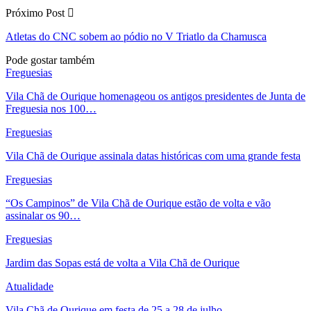
Próximo Post
Atletas do CNC sobem ao pódio no V Triatlo da Chamusca
Pode gostar também
Freguesias
Vila Chã de Ourique homenageou os antigos presidentes de Junta de
Freguesia nos 100…
Freguesias
Vila Chã de Ourique assinala datas históricas com uma grande festa
Freguesias
“Os Campinos” de Vila Chã de Ourique estão de volta e vão
assinalar os 90…
Freguesias
Jardim das Sopas está de volta a Vila Chã de Ourique
Atualidade
Vila Chã de Ourique em festa de 25 a 28 de julho