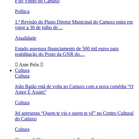
e do Vinho do Cartaxo
Política
1.ª Revisão do Plano Diretor Municipal do Cartaxo entra em
vigor a 30 de julho de…
Atualidade
Estado assegura financiamento de 500 mil euros para
reabilitação do Posto da GNR do…
Ante
Próx
Cultura
Cultura
João Baião está de volta ao Cartaxo com a nova comédia “O
Amor É Assim”
Cultura
Jel apresenta “Quem te viu e quem te vê” no Centro Cultural
do Cartaxo
Cultura