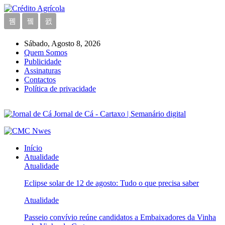
Sábado, Agosto 8, 2026
Quem Somos
Publicidade
Assinaturas
Contactos
Política de privacidade
Jornal de Cá - Cartaxo | Semanário digital
Início
Atualidade
Atualidade
Eclipse solar de 12 de agosto: Tudo o que precisa saber
Atualidade
Passeio convívio reúne candidatos a Embaixadores da Vinha