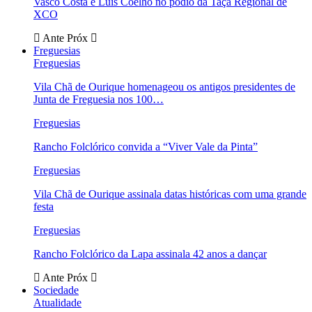
Vasco Costa e Luís Coelho no pódio da Taça Regional de
XCO
Ante
Próx
Freguesias
Freguesias
Vila Chã de Ourique homenageou os antigos presidentes de
Junta de Freguesia nos 100…
Freguesias
Rancho Folclórico convida a “Viver Vale da Pinta”
Freguesias
Vila Chã de Ourique assinala datas históricas com uma grande
festa
Freguesias
Rancho Folclórico da Lapa assinala 42 anos a dançar
Ante
Próx
Sociedade
Atualidade