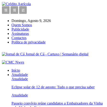
Domingo, Agosto 9, 2026
Quem Somos
Publicidade
Assinaturas
Contactos
Política de privacidade
Jornal de Cá - Cartaxo | Semanário digital
Início
Atualidade
Atualidade
Eclipse solar de 12 de agosto: Tudo o que precisa saber
Atualidade
Passeio convívio reúne candidatos a Embaixadores da Vinha