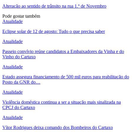
Alteração ao sentido de trânsito na rua 1.º de Novembro
Pode gostar também
Atualidade
Eclipse solar de 12 de agosto: Tudo o que precisa saber
Atualidade
Passeio convívio reúne candidatos a Embaixadores da Vinha e do
Vinho do Cartaxo
Atualidade
Estado assegura financiamento de 500 mil euros para reabilitação do
Posto da GNR do…
Atualidade
Violência doméstica continua a ser a situação mais sinalizada na
CPCJ do Cartaxo
Atualidade
Vítor Rodrigues deixa comando dos Bombeiros do Cartaxo