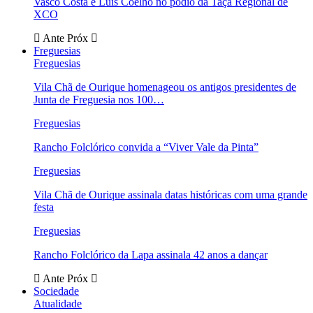
Vasco Costa e Luís Coelho no pódio da Taça Regional de
XCO
Ante
Próx
Freguesias
Freguesias
Vila Chã de Ourique homenageou os antigos presidentes de
Junta de Freguesia nos 100…
Freguesias
Rancho Folclórico convida a “Viver Vale da Pinta”
Freguesias
Vila Chã de Ourique assinala datas históricas com uma grande
festa
Freguesias
Rancho Folclórico da Lapa assinala 42 anos a dançar
Ante
Próx
Sociedade
Atualidade