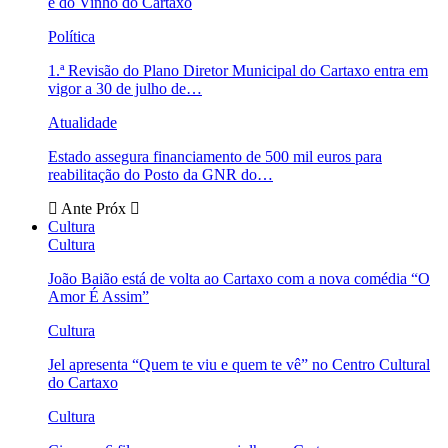
e do Vinho do Cartaxo
Política
1.ª Revisão do Plano Diretor Municipal do Cartaxo entra em
vigor a 30 de julho de…
Atualidade
Estado assegura financiamento de 500 mil euros para
reabilitação do Posto da GNR do…
Ante
Próx
Cultura
Cultura
João Baião está de volta ao Cartaxo com a nova comédia “O
Amor É Assim”
Cultura
Jel apresenta “Quem te viu e quem te vê” no Centro Cultural
do Cartaxo
Cultura