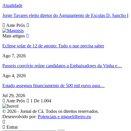
Atualidade
Jorge Tavares eleito diretor do Agrupamento de Escolas D. Sancho I
Ante
Próx
Mais artigos
Eclipse solar de 12 de agosto: Tudo o que precisa saber
Ago 7, 2026
Passeio convívio reúne candidatos a Embaixadores da Vinha e…
Ago 4, 2026
Estado assegura financiamento de 500 mil euros para…
Jul 29, 2026
Ante
Próx
1 De 1.004
© 2026 - Jornal de Cá. Todos os direitos reservados.
Desenvolvido por:
Potenciais e miguelribeiro.eu
Entrar