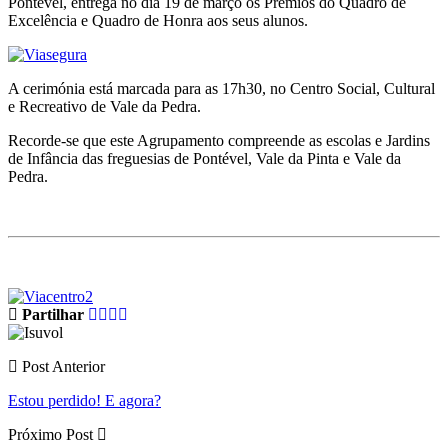
Pontével, entrega no dia 19 de março os Prémios do Quadro de
Excelência e Quadro de Honra aos seus alunos.
A cerimónia está marcada para as 17h30, no Centro Social, Cultural
e Recreativo de Vale da Pedra.
Recorde-se que este Agrupamento compreende as escolas e Jardins
de Infância das freguesias de Pontével, Vale da Pinta e Vale da
Pedra.
Partilhar
Post Anterior
Estou perdido! E agora?
Próximo Post