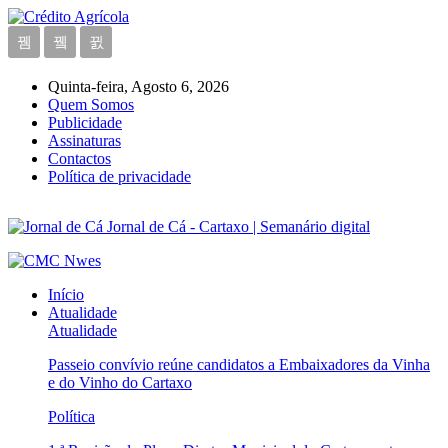
Quinta-feira, Agosto 6, 2026
Quem Somos
Publicidade
Assinaturas
Contactos
Política de privacidade
Jornal de Cá - Cartaxo | Semanário digital
Início
Atualidade
Atualidade
Passeio convívio reúne candidatos a Embaixadores da Vinha
e do Vinho do Cartaxo
Política