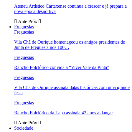
Ateneu Artístico Cartaxense continua a crescer e já prepara a
nova época desportiva
Ante
Próx
Freguesias
Freguesias
Vila Chã de Ourique homenageou os antigos presidentes de
Junta de Freguesia nos 100…
Freguesias
Rancho Folclórico convida a “Viver Vale da Pinta”
Freguesias
Vila Chã de Ourique assinala datas históricas com uma grande
festa
Freguesias
Rancho Folclórico da Lapa assinala 42 anos a dançar
Ante
Próx
Sociedade