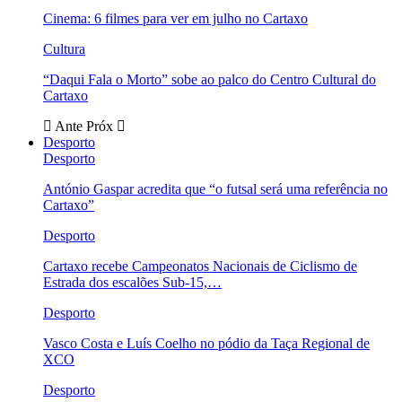
Cinema: 6 filmes para ver em julho no Cartaxo
Cultura
“Daqui Fala o Morto” sobe ao palco do Centro Cultural do
Cartaxo
Ante
Próx
Desporto
Desporto
António Gaspar acredita que “o futsal será uma referência no
Cartaxo”
Desporto
Cartaxo recebe Campeonatos Nacionais de Ciclismo de
Estrada dos escalões Sub-15,…
Desporto
Vasco Costa e Luís Coelho no pódio da Taça Regional de
XCO
Desporto