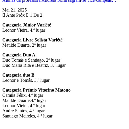
Alunas da professora Andreia Sofia sagram-se vice-campeãs…
Mai 21, 2025
Ante
Próx
1 De 2
Categoria Júnior Variété
Leonor Vieira, 4.º lugar
Categoria Livre Solista Variété
Matilde Duarte, 2º lugar
Categoria Duo A
Duo Tomás e Santiago, 2º lugar
Duo Maria Rita e Beatriz, 3.º lugar
Categoria duo B
Leonor e Tomás, 3.º lugar
Categoria Prémio Vitorino Matono
Camila Félix, 4.º lugar
Matilde Duarte,4.º lugar
Leonor Vieira, 4.º lugar
André Santos, 4.º lugar
Santiago Meireles, 4.º lugar