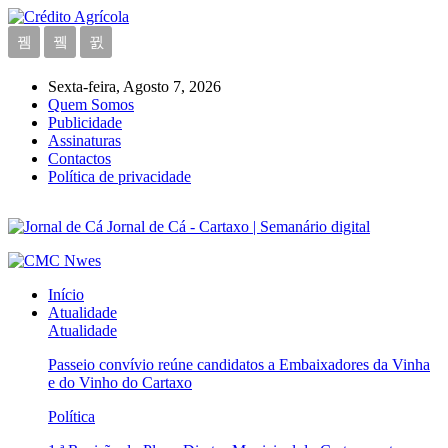
Sexta-feira, Agosto 7, 2026
Quem Somos
Publicidade
Assinaturas
Contactos
Política de privacidade
Jornal de Cá - Cartaxo | Semanário digital
Início
Atualidade
Atualidade
Passeio convívio reúne candidatos a Embaixadores da Vinha
e do Vinho do Cartaxo
Política