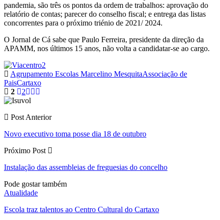
pandemia, são três os pontos da ordem de trabalhos: aprovação do
relatório de contas; parecer do conselho fiscal; e entrega das listas
concorrentes para o próximo triénio de 2021/ 2024.
O Jornal de Cá sabe que Paulo Ferreira, presidente da direção da
APAMM, nos últimos 15 anos, não volta a candidatar-se ao cargo.
Agrupamento Escolas Marcelino Mesquita
Associação de
Pais
Cartaxo
2
2
Post Anterior
Novo executivo toma posse dia 18 de outubro
Próximo Post
Instalação das assembleias de freguesias do concelho
Pode gostar também
Atualidade
Escola traz talentos ao Centro Cultural do Cartaxo