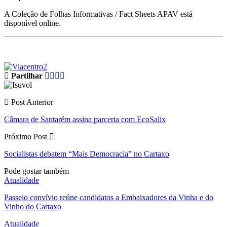
A Coleção de Folhas Informativas / Fact Sheets APAV está
disponível online.
Partilhar
Post Anterior
Câmara de Santarém assina parceria com EcoSalix
Próximo Post
Socialistas debatem “Mais Democracia” no Cartaxo
Pode gostar também
Atualidade
Passeio convívio reúne candidatos a Embaixadores da Vinha e do
Vinho do Cartaxo
Atualidade