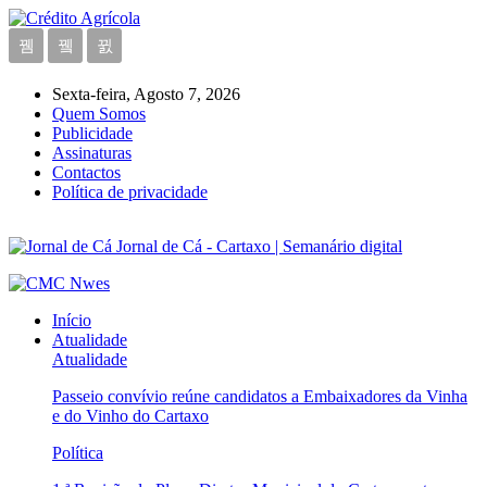
Sexta-feira, Agosto 7, 2026
Quem Somos
Publicidade
Assinaturas
Contactos
Política de privacidade
Jornal de Cá - Cartaxo | Semanário digital
Início
Atualidade
Atualidade
Passeio convívio reúne candidatos a Embaixadores da Vinha
e do Vinho do Cartaxo
Política