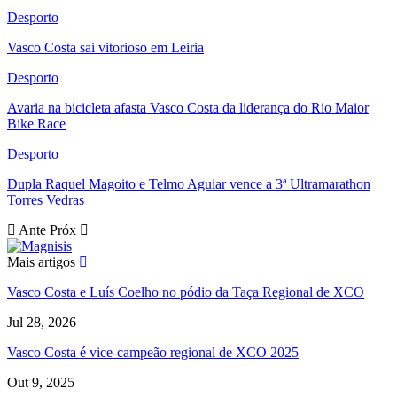
Desporto
Vasco Costa sai vitorioso em Leiria
Desporto
Avaria na bicicleta afasta Vasco Costa da liderança do Rio Maior
Bike Race
Desporto
Dupla Raquel Magoito e Telmo Aguiar vence a 3ª Ultramarathon
Torres Vedras
Ante
Próx
Mais artigos
Vasco Costa e Luís Coelho no pódio da Taça Regional de XCO
Jul 28, 2026
Vasco Costa é vice-campeão regional de XCO 2025
Out 9, 2025