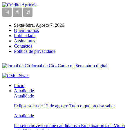
Sexta-feira, Agosto 7, 2026
Quem Somos
Publicidade
Assinaturas
Contactos
Política de privacidade
Jornal de Cá - Cartaxo | Semanário digital
Início
Atualidade
Atualidade
Eclipse solar de 12 de agosto: Tudo o que precisa saber
Atualidade
Passeio convívio reúne candidatos a Embaixadores da Vinha