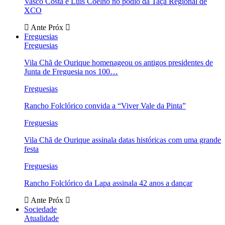
Vasco Costa e Luís Coelho no pódio da Taça Regional de
XCO
Ante
Próx
Freguesias
Freguesias
Vila Chã de Ourique homenageou os antigos presidentes de
Junta de Freguesia nos 100…
Freguesias
Rancho Folclórico convida a “Viver Vale da Pinta”
Freguesias
Vila Chã de Ourique assinala datas históricas com uma grande
festa
Freguesias
Rancho Folclórico da Lapa assinala 42 anos a dançar
Ante
Próx
Sociedade
Atualidade