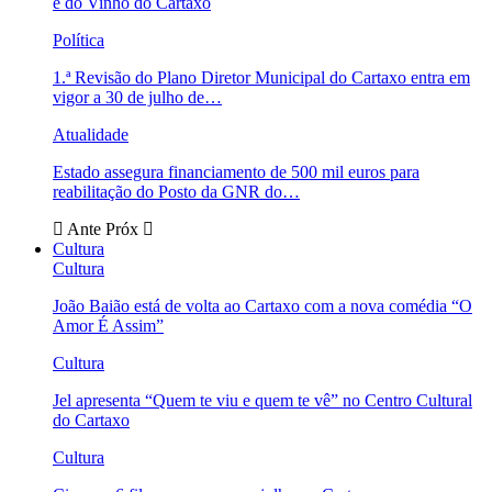
e do Vinho do Cartaxo
Política
1.ª Revisão do Plano Diretor Municipal do Cartaxo entra em
vigor a 30 de julho de…
Atualidade
Estado assegura financiamento de 500 mil euros para
reabilitação do Posto da GNR do…
Ante
Próx
Cultura
Cultura
João Baião está de volta ao Cartaxo com a nova comédia “O
Amor É Assim”
Cultura
Jel apresenta “Quem te viu e quem te vê” no Centro Cultural
do Cartaxo
Cultura