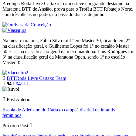
A equipa Roda Livre Cartaxo Team esteve em grande destaque na
Maratona BTT de Ansião, prova para o Troféu BTT Ribatejo Norte,
com três atletas no pódio, no passado dia 12 de junho.
Na meia-maratona, Fábio Silva foi 1º em Master 30, ficando em 2º
na classificação geral, e Guilherme Lopes foi 1º no escalão Master
50 e 12º na classificação geral da meia-maratona. Luís Rodrigues foi
3º na classificação geral da Maratona Open, sendo 1º no escalão
Master 35.
BTT
Roda Livre Cartaxo Team
94
94
Post Anterior
Escola de Atletismo do Cartaxo campeã distrital de infantis
femininos
Próximo Post
Inscrições para as férias desportivas e culturais abrem esta semana