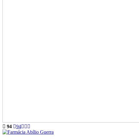
94
94