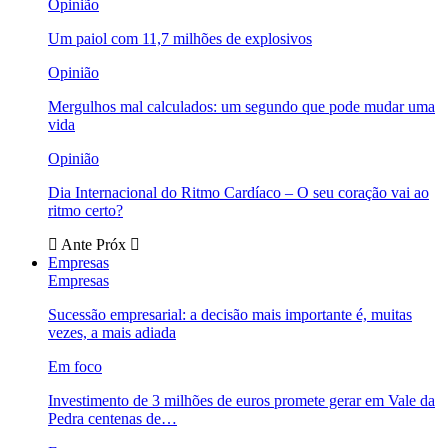
Opinião
Um paiol com 11,7 milhões de explosivos
Opinião
Mergulhos mal calculados: um segundo que pode mudar uma
vida
Opinião
Dia Internacional do Ritmo Cardíaco – O seu coração vai ao
ritmo certo?
Ante
Próx
Empresas
Empresas
Sucessão empresarial: a decisão mais importante é, muitas
vezes, a mais adiada
Em foco
Investimento de 3 milhões de euros promete gerar em Vale da
Pedra centenas de…