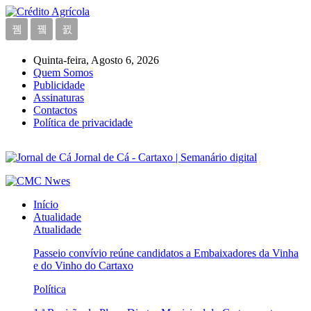
Quinta-feira, Agosto 6, 2026
Quem Somos
Publicidade
Assinaturas
Contactos
Política de privacidade
Jornal de Cá - Cartaxo | Semanário digital
Início
Atualidade
Atualidade
Passeio convívio reúne candidatos a Embaixadores da Vinha
e do Vinho do Cartaxo
Política