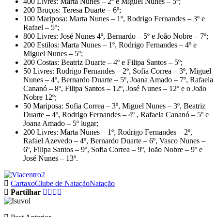
400 Livres: Marta Nunes – 2º e Miguel Nunes – 5º;
200 Bruços: Teresa Duarte – 6º;
100 Mariposa: Marta Nunes – 1º, Rodrigo Fernandes – 3º e
Rafael – 5º;
800 Livres: José Nunes 4º, Bernardo – 5º e João Nobre – 7º;
200 Estilos: Marta Nunes – 1º, Rodrigo Fernandes – 4º e
Miguel Nunes – 5º;
200 Costas: Beatriz Duarte – 4º e Filipa Santos – 5º;
50 Livres: Rodrigo Fernandes – 2º, Sofia Correa – 3º, Miguel
Nunes – 4º, Bernardo Duarte – 5º, Joana Amado – 7º, Rafaela
Cananó – 8º, Filipa Santos – 12º, José Nunes – 12º e o João
Nobre 12º;
50 Mariposa: Sofia Correa – 3º, Miguel Nunes – 3º, Beatriz
Duarte – 4º, Rodrigo Fernandes – 4º , Rafaela Cananó – 5º e
Joana Amado – 5º lugar;
200 Livres: Marta Nunes – 1º, Rodrigo Fernandes – 2º,
Rafael Azevedo – 4º, Bernardo Duarte – 6º, Vasco Nunes –
6º, Filipa Santos – 9º, Sofia Correa – 9º, João Nobre – 9º e
José Nunes – 13º.
Cartaxo
Clube de Natação
Natação
Partilhar