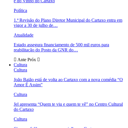
e do Vinho do Cartaxo
Política
1.ª Revisão do Plano Diretor Municipal do Cartaxo entra em
vigor a 30 de julho de…
Atualidade
Estado assegura financiamento de 500 mil euros para
reabilitação do Posto da GNR do…
Ante
Próx
Cultura
Cultura
João Baião está de volta ao Cartaxo com a nova comédia “O
Amor É Assim”
Cultura
Jel apresenta “Quem te viu e quem te vê” no Centro Cultural
do Cartaxo
Cultura