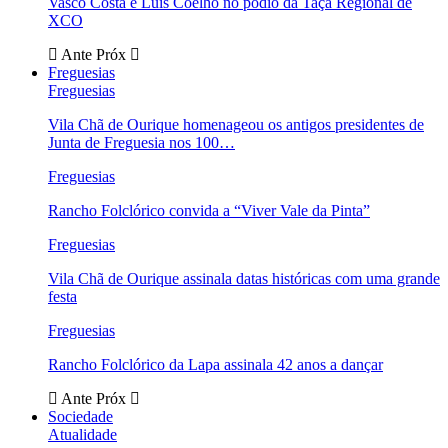
Vasco Costa e Luís Coelho no pódio da Taça Regional de
XCO
Ante
Próx
Freguesias
Freguesias
Vila Chã de Ourique homenageou os antigos presidentes de
Junta de Freguesia nos 100…
Freguesias
Rancho Folclórico convida a “Viver Vale da Pinta”
Freguesias
Vila Chã de Ourique assinala datas históricas com uma grande
festa
Freguesias
Rancho Folclórico da Lapa assinala 42 anos a dançar
Ante
Próx
Sociedade
Atualidade