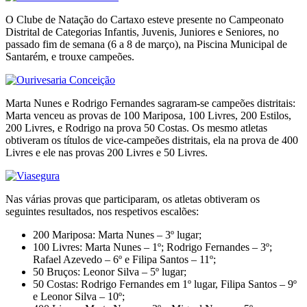
O Clube de Natação do Cartaxo esteve presente no Campeonato
Distrital de Categorias Infantis, Juvenis, Juniores e Seniores, no
passado fim de semana (6 a 8 de março), na Piscina Municipal de
Santarém, e trouxe campeões.
Marta Nunes e Rodrigo Fernandes sagraram-se campeões distritais:
Marta venceu as provas de 100 Mariposa, 100 Livres, 200 Estilos,
200 Livres, e Rodrigo na prova 50 Costas. Os mesmo atletas
obtiveram os títulos de vice-campeões distritais, ela na prova de 400
Livres e ele nas provas 200 Livres e 50 Livres.
Nas várias provas que participaram, os atletas obtiveram os
seguintes resultados, nos respetivos escalões:
200 Mariposa: Marta Nunes – 3º lugar;
100 Livres: Marta Nunes – 1º; Rodrigo Fernandes – 3º;
Rafael Azevedo – 6º e Filipa Santos – 11º;
50 Bruços: Leonor Silva – 5º lugar;
50 Costas: Rodrigo Fernandes em 1º lugar, Filipa Santos – 9º
e Leonor Silva – 10º;