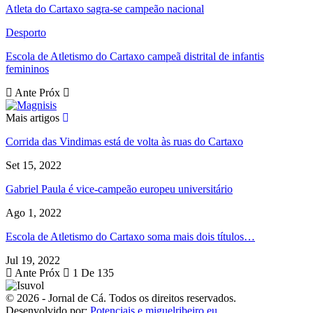
Atleta do Cartaxo sagra-se campeão nacional
Desporto
Escola de Atletismo do Cartaxo campeã distrital de infantis
femininos
Ante
Próx
Mais artigos
Corrida das Vindimas está de volta às ruas do Cartaxo
Set 15, 2022
Gabriel Paula é vice-campeão europeu universitário
Ago 1, 2022
Escola de Atletismo do Cartaxo soma mais dois títulos…
Jul 19, 2022
Ante
Próx
1 De 135
© 2026 - Jornal de Cá. Todos os direitos reservados.
Desenvolvido por:
Potenciais e miguelribeiro.eu