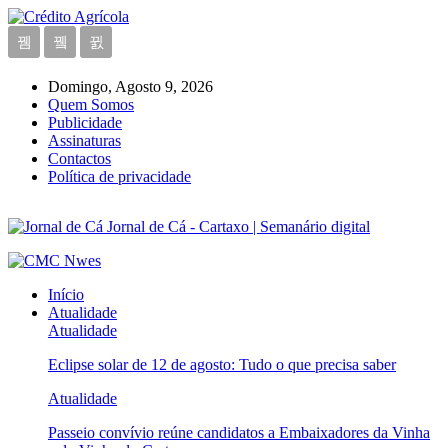
Domingo, Agosto 9, 2026
Quem Somos
Publicidade
Assinaturas
Contactos
Política de privacidade
Jornal de Cá - Cartaxo | Semanário digital
Início
Atualidade
Atualidade
Eclipse solar de 12 de agosto: Tudo o que precisa saber
Atualidade
Passeio convívio reúne candidatos a Embaixadores da Vinha