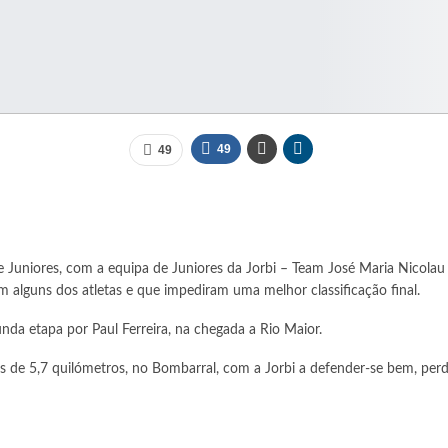
49
49
 Juniores, com a equipa de Juniores da Jorbi – Team José Maria Nicolau 
 alguns dos atletas e que impediram uma melhor classificação final.
nda etapa por Paul Ferreira, na chegada a Rio Maior.
s de 5,7 quilómetros, no Bombarral, com a Jorbi a defender-se bem, pe