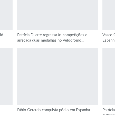
ld
Patrícia Duarte regressa às competições e
Vasco C
arrecada duas medalhas no Velódromo…
Espanh
Fábio Gerardo conquista pódio em Espanha
Patríci