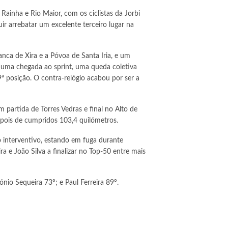
Rainha e Rio Maior, com os ciclistas da Jorbi
 arrebatar um excelente terceiro lugar na
anca de Xira e a Póvoa de Santa Iria, e um
ia uma chegada ao sprint, uma queda coletiva
9ª posição. O contra-relógio acabou por ser a
m partida de Torres Vedras e final no Alto de
pois de cumpridos 103,4 quilómetros.
o interventivo, estando em fuga durante
ra e João Silva a finalizar no Top-50 entre mais
tónio Sequeira 73º; e Paul Ferreira 89º.