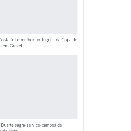
osta foi o melhor português na Copa de
a em Gravel
a Duarte sagra-se vice-campeã de