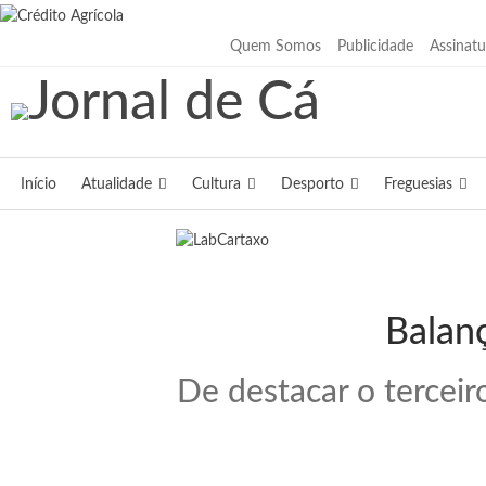
Sexta-feira, Agosto 7, 2026
Quem Somos
Publicidade
Assinatu
Início
Atualidade
Cultura
Desporto
Freguesias
Balanç
De destacar o terceir