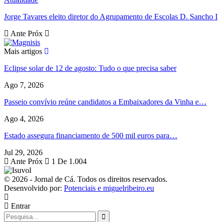
Jorge Tavares eleito diretor do Agrupamento de Escolas D. Sancho I
Ante
Próx
Mais artigos
Eclipse solar de 12 de agosto: Tudo o que precisa saber
Ago 7, 2026
Passeio convívio reúne candidatos a Embaixadores da Vinha e…
Ago 4, 2026
Estado assegura financiamento de 500 mil euros para…
Jul 29, 2026
Ante
Próx
1 De 1.004
© 2026 - Jornal de Cá. Todos os direitos reservados.
Desenvolvido por:
Potenciais e miguelribeiro.eu
Entrar