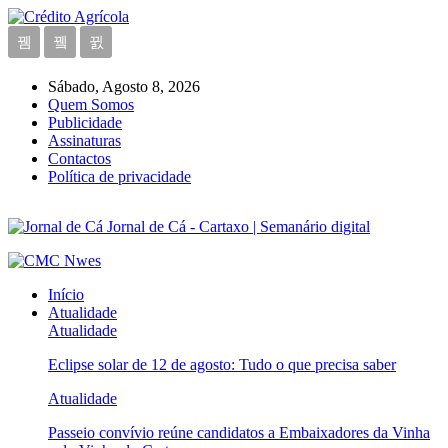
Sábado, Agosto 8, 2026
Quem Somos
Publicidade
Assinaturas
Contactos
Política de privacidade
Jornal de Cá - Cartaxo | Semanário digital
Início
Atualidade
Atualidade
Eclipse solar de 12 de agosto: Tudo o que precisa saber
Atualidade
Passeio convívio reúne candidatos a Embaixadores da Vinha