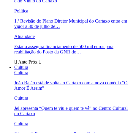
e do Vinho do Cartaxo
Política
1.ª Revisão do Plano Diretor Municipal do Cartaxo entra em
vigor a 30 de julho de…
Atualidade
Estado assegura financiamento de 500 mil euros para
reabilitação do Posto da GNR do…
Ante
Próx
Cultura
Cultura
João Baião está de volta ao Cartaxo com a nova comédia “O
Amor É Assim”
Cultura
Jel apresenta “Quem te viu e quem te vê” no Centro Cultural
do Cartaxo
Cultura