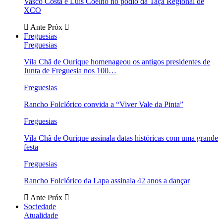
Vasco Costa e Luís Coelho no pódio da Taça Regional de
XCO
Ante
Próx
Freguesias
Freguesias
Vila Chã de Ourique homenageou os antigos presidentes de
Junta de Freguesia nos 100…
Freguesias
Rancho Folclórico convida a “Viver Vale da Pinta”
Freguesias
Vila Chã de Ourique assinala datas históricas com uma grande
festa
Freguesias
Rancho Folclórico da Lapa assinala 42 anos a dançar
Ante
Próx
Sociedade
Atualidade