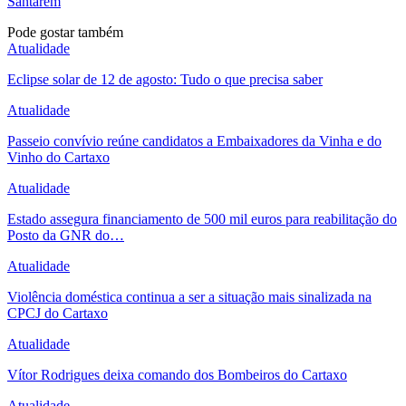
Santarém
Pode gostar também
Atualidade
Eclipse solar de 12 de agosto: Tudo o que precisa saber
Atualidade
Passeio convívio reúne candidatos a Embaixadores da Vinha e do
Vinho do Cartaxo
Atualidade
Estado assegura financiamento de 500 mil euros para reabilitação do
Posto da GNR do…
Atualidade
Violência doméstica continua a ser a situação mais sinalizada na
CPCJ do Cartaxo
Atualidade
Vítor Rodrigues deixa comando dos Bombeiros do Cartaxo
Atualidade