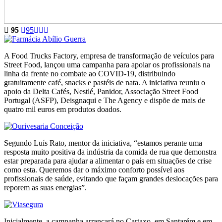
95
95
A Food Trucks Factory, empresa de transformação de veículos para
Street Food, lançou uma campanha para apoiar os profissionais na
linha da frente no combate ao COVID-19, distribuindo
gratuitamente café, snacks e pastéis de nata. A iniciativa reuniu o
apoio da Delta Cafés, Nestlé, Panidor, Associação Street Food
Portugal (ASFP), Deisgnaqui e The Agency e dispõe de mais de
quatro mil euros em produtos doados.
Segundo Luís Rato, mentor da iniciativa, “estamos perante uma
resposta muito positiva da indústria da comida de rua que demonstra
estar preparada para ajudar a alimentar o país em situações de crise
como esta. Queremos dar o máximo conforto possível aos
profissionais de saúde, evitando que façam grandes deslocações para
reporem as suas energias”.
Inicialmente, a campanha arrancará no Cartaxo, em Santarém e em