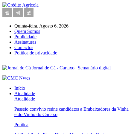
Quinta-feira, Agosto 6, 2026
Quem Somos
Publicidade
Assinaturas
Contactos
Política de privacidade
Jornal de Cá - Cartaxo | Semanário digital
Início
Atualidade
Atualidade
Passeio convívio reúne candidatos a Embaixadores da Vinha
e do Vinho do Cartaxo
Política