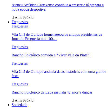
Ateneu Artístico Cartaxense continua a crescer e já prepara a
nova época desportiva
Ante
Próx
Freguesias
Freguesias
Vila Chã de Ourique homenageou os antigos presidentes de
Junta de Freguesia nos 100…
Freguesias
Rancho Folclórico convida a “Viver Vale da Pinta”
Freguesias
Vila Chã de Ourique assinala datas históricas com uma grande
festa
Freguesias
Rancho Folclórico da Lapa assinala 42 anos a dançar
Ante
Próx
Sociedade