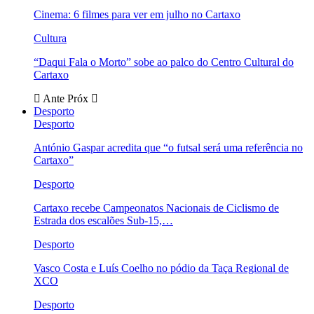
Cinema: 6 filmes para ver em julho no Cartaxo
Cultura
“Daqui Fala o Morto” sobe ao palco do Centro Cultural do
Cartaxo
Ante
Próx
Desporto
Desporto
António Gaspar acredita que “o futsal será uma referência no
Cartaxo”
Desporto
Cartaxo recebe Campeonatos Nacionais de Ciclismo de
Estrada dos escalões Sub-15,…
Desporto
Vasco Costa e Luís Coelho no pódio da Taça Regional de
XCO
Desporto