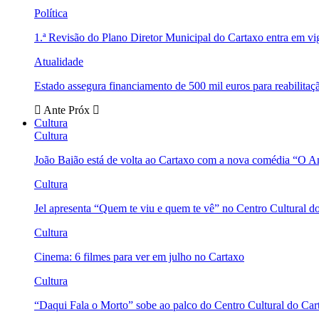
Política
1.ª Revisão do Plano Diretor Municipal do Cartaxo entra em v
Atualidade
Estado assegura financiamento de 500 mil euros para reabili
Ante
Próx
Cultura
Cultura
João Baião está de volta ao Cartaxo com a nova comédia “O 
Cultura
Jel apresenta “Quem te viu e quem te vê” no Centro Cultural d
Cultura
Cinema: 6 filmes para ver em julho no Cartaxo
Cultura
“Daqui Fala o Morto” sobe ao palco do Centro Cultural do Car