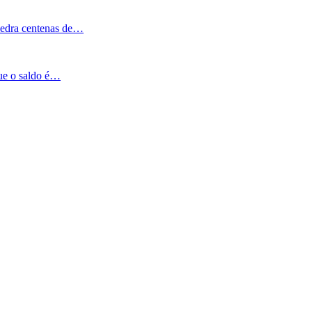
Pedra centenas de…
que o saldo é…