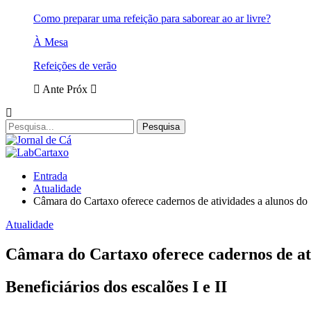
Como preparar uma refeição para saborear ao ar livre?
À Mesa
Refeições de verão
Ante
Próx
Entrada
Atualidade
Câmara do Cartaxo oferece cadernos de atividades a alunos do 
Atualidade
Câmara do Cartaxo oferece cadernos de ati
Beneficiários dos escalões I e II