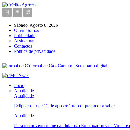
Sábado, Agosto 8, 2026
Quem Somos
Publicidade
Assinaturas
Contactos
Política de privacidade
Jornal de Cá - Cartaxo | Semanário digital
Início
Atualidade
Atualidade
Eclipse solar de 12 de agosto: Tudo o que precisa saber
Atualidade
Passeio convívio reúne candidatos a Embaixadores da Vinha e