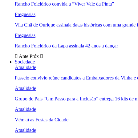
Rancho Folclórico convida a “Viver Vale da Pinta”
Freguesias
Vila Chã de Ourique assinala datas históricas com uma grande f
Freguesias
Rancho Folclórico da Lapa assinala 42 anos a dançar
Ante
Próx
Sociedade
Atualidade
Passeio convívio reúne candidatos a Embaixadores da Vinha e
Atualidade
Grupo de Pais “Um Passo para a Inclusão” entrega 16 kits de m
Atualidade
Vêm aí as Festas da Cidade
Atualidade