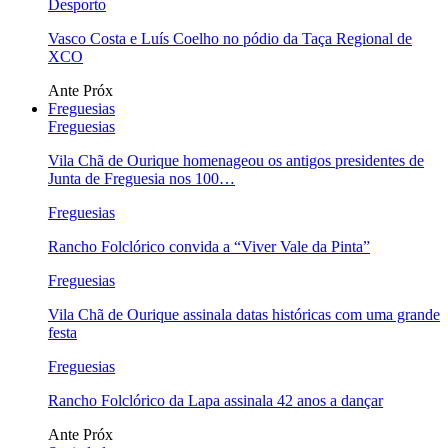
Desporto
Vasco Costa e Luís Coelho no pódio da Taça Regional de
XCO
Ante
Próx
Freguesias
Freguesias
Vila Chã de Ourique homenageou os antigos presidentes de
Junta de Freguesia nos 100…
Freguesias
Rancho Folclórico convida a “Viver Vale da Pinta”
Freguesias
Vila Chã de Ourique assinala datas históricas com uma grande
festa
Freguesias
Rancho Folclórico da Lapa assinala 42 anos a dançar
Ante
Próx