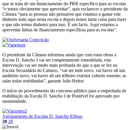
que se trata de um financiamento do PRR específico para as escolas
“e temos obviamente que aproveitar”, quis esclarecer o presidente da
Câmara “para as pessoas não pensarem que estamos a gastar este
dinheiro todo aqui nesta escola e depois temos tanta coisa para fazer
e que não temos dinheiro para isso. É um facto. Aqui estamos a
aproveitar linhas de financiamento específicas para as escolas”.
O presidente da Câmara informou ainda que com estas obras a
Escola D. Sancho I vai ser completamente remodelada, esta
intervenção vai ser muito mais profunda do que a que se fez na
Escola Secundária do Cartaxo, “vai ser tudo novo, vai haver ali um
auditório novo, vai haver ali um telheiro exterior coberto enorme, as
salas todas reabilitadas”, garante João Heitor.
O início do procedimento do concurso público para a empreitada de
reabilitação da Escola D. Sancho I de Pontével foi aprovado por
unanimidade.
Agrupamento de Escolas D. Sancho I
Obras
28
28