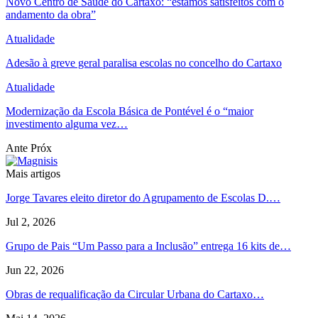
Novo Centro de Saúde do Cartaxo: “estamos satisfeitos com o
andamento da obra”
Atualidade
Adesão à greve geral paralisa escolas no concelho do Cartaxo
Atualidade
Modernização da Escola Básica de Pontével é o “maior
investimento alguma vez…
Ante
Próx
Mais artigos
Jorge Tavares eleito diretor do Agrupamento de Escolas D.…
Jul 2, 2026
Grupo de Pais “Um Passo para a Inclusão” entrega 16 kits de…
Jun 22, 2026
Obras de requalificação da Circular Urbana do Cartaxo…