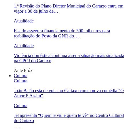
1.ª Revisão do Plano Diretor Municipal do Cartaxo entra em
vigor a 30 de julho de…
Atualidade
Estado assegura financiamento de 500 mil euros para
reabilitação do Posto da GNR do…
Atualidade
Violência doméstica continua a ser a situação mais sinalizada
na CPCJ do Cartaxo
Ante
Próx
Cultura
Cultura
João Baião está de volta ao Cartaxo com a nova comédia “O
Amor É Assim”
Cultura
Jel apresenta “Quem te viu e quem te vê” no Centro Cultural
do Cartaxo