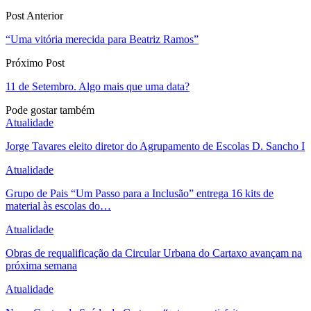
Post Anterior
“Uma vitória merecida para Beatriz Ramos”
Próximo Post
11 de Setembro. Algo mais que uma data?
Pode gostar também
Atualidade
Jorge Tavares eleito diretor do Agrupamento de Escolas D. Sancho I
Atualidade
Grupo de Pais “Um Passo para a Inclusão” entrega 16 kits de
material às escolas do…
Atualidade
Obras de requalificação da Circular Urbana do Cartaxo avançam na
próxima semana
Atualidade