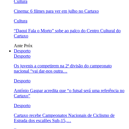
Cultura
Cinema: 6 filmes para ver em julho no Cartaxo
Cultura
“Daqui Fala o Morto” sobe ao palco do Centro Cultural do
Cartaxo
Ante
Próx
Desporto
Desporto
Os juvenis a competirem na 2ª divisão do campeonato
nacional “vai dar-nos outra…
Desporto
António Gaspar acredita que “o futsal será uma referência no
Cartaxo”
Desporto
Cartaxo recebe Campeonatos Nacionais de Ciclismo de
Estrada dos escalões Sub-15,…