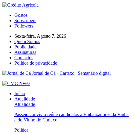
Gostos
Subscribers
Followers
Sexta-feira, Agosto 7, 2026
Quem Somos
Publicidade
Assinaturas
Contactos
Política de privacidade
Jornal de Cá - Cartaxo | Semanário digital
Início
Atualidade
Atualidade
Passeio convívio reúne candidatos a Embaixadores da Vinha
e do Vinho do Cartaxo
Política