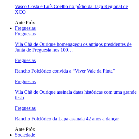
Vasco Costa e Luís Coelho no pódio da Taça Regional de
XCO
Ante
Próx
Freguesias
Freguesias
Vila Chã de Ourique homenageou os antigos presidentes de
Junta de Freguesia nos 100…
Freguesias
Rancho Folclórico convida a “Viver Vale da Pinta”
Freguesias
Vila Chã de Ourique assinala datas históricas com uma grande
festa
Freguesias
Rancho Folclórico da Lapa assinala 42 anos a dançar
Ante
Próx
Sociedade