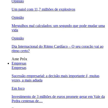
Opinião
Um paiol com 11,7 milhões de explosivos
Opinião
Mergulhos mal calculados: um segundo que pode mudar uma
vida
Opinião
Dia Internacional do Ritmo Cardíaco – O seu coração vai ao
ritmo certo?
Ante
Próx
Empresas
Empresas
Sucessão empresarial: a decisão mais importante é, muitas
vezes, a mais adiada
Em foco
Investimento de 3 milhões de euros promete gerar em Vale da
Pedra centenas de…