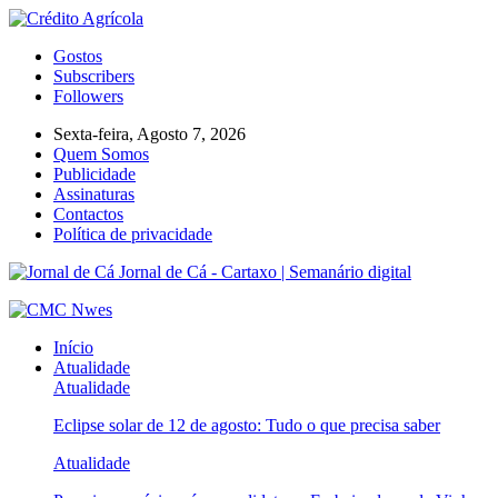
Gostos
Subscribers
Followers
Sexta-feira, Agosto 7, 2026
Quem Somos
Publicidade
Assinaturas
Contactos
Política de privacidade
Jornal de Cá - Cartaxo | Semanário digital
Início
Atualidade
Atualidade
Eclipse solar de 12 de agosto: Tudo o que precisa saber
Atualidade