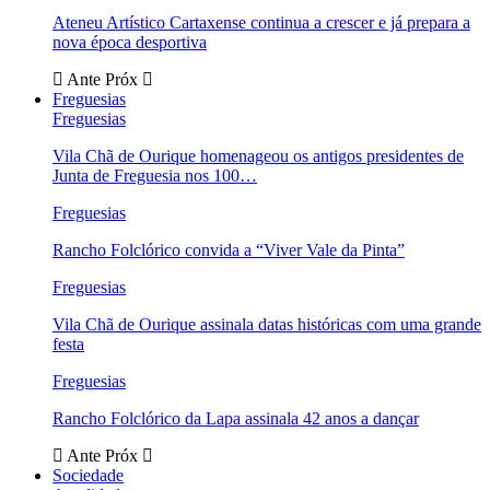
Ateneu Artístico Cartaxense continua a crescer e já prepara a
nova época desportiva
Ante
Próx
Freguesias
Freguesias
Vila Chã de Ourique homenageou os antigos presidentes de
Junta de Freguesia nos 100…
Freguesias
Rancho Folclórico convida a “Viver Vale da Pinta”
Freguesias
Vila Chã de Ourique assinala datas históricas com uma grande
festa
Freguesias
Rancho Folclórico da Lapa assinala 42 anos a dançar
Ante
Próx
Sociedade