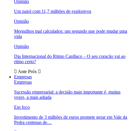
Opinião
Um paiol com 11,7 milhões de explosivos
Opinião
Mergulhos mal calculados: um segundo que pode mudar uma
vida
Opinião
Dia Internacional do Ritmo Cardíaco – O seu coração vai ao
ritmo certo?
Ante
Próx
Empresas
Empresas
Sucessão empresarial: a decisão mais importante é, muitas
vezes, a mais adiada
Em foco
Investimento de 3 milhões de euros promete gerar em Vale da
Pedra centenas de…