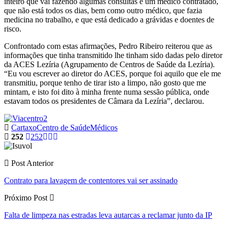
inteiro que vai fazendo algumas consultas e um médico contratado,
que não está todos os dias, bem como outro médico, que fazia
medicina no trabalho, e que está dedicado a grávidas e doentes de
risco.
Confrontado com estas afirmações, Pedro Ribeiro reiterou que as
informações que tinha transmitido lhe tinham sido dadas pelo diretor
da ACES Lezíria (Agrupamento de Centros de Saúde da Lezíria).
“Eu vou escrever ao diretor do ACES, porque foi aquilo que ele me
transmitiu, porque tenho de tirar isto a limpo, não gosto que me
mintam, e isto foi dito à minha frente numa sessão pública, onde
estavam todos os presidentes de Câmara da Lezíria”, declarou.
Cartaxo
Centro de Saúde
Médicos
252
252
Post Anterior
Contrato para lavagem de contentores vai ser assinado
Próximo Post
Falta de limpeza nas estradas leva autarcas a reclamar junto da IP