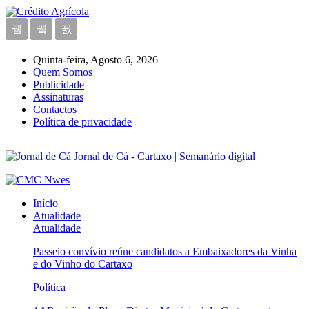
Quinta-feira, Agosto 6, 2026
Quem Somos
Publicidade
Assinaturas
Contactos
Política de privacidade
Jornal de Cá - Cartaxo | Semanário digital
Início
Atualidade
Atualidade
Passeio convívio reúne candidatos a Embaixadores da Vinha
e do Vinho do Cartaxo
Política