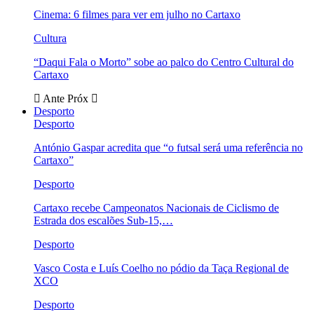
Cinema: 6 filmes para ver em julho no Cartaxo
Cultura
“Daqui Fala o Morto” sobe ao palco do Centro Cultural do
Cartaxo
Ante
Próx
Desporto
Desporto
António Gaspar acredita que “o futsal será uma referência no
Cartaxo”
Desporto
Cartaxo recebe Campeonatos Nacionais de Ciclismo de
Estrada dos escalões Sub-15,…
Desporto
Vasco Costa e Luís Coelho no pódio da Taça Regional de
XCO
Desporto