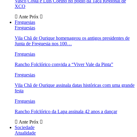
Vasco Costa e Luís Coelho no pódio da Taça Regional de
XCO
Ante
Próx
Freguesias
Freguesias
Vila Chã de Ourique homenageou os antigos presidentes de
Junta de Freguesia nos 100…
Freguesias
Rancho Folclórico convida a “Viver Vale da Pinta”
Freguesias
Vila Chã de Ourique assinala datas históricas com uma grande
festa
Freguesias
Rancho Folclórico da Lapa assinala 42 anos a dançar
Ante
Próx
Sociedade
Atualidade