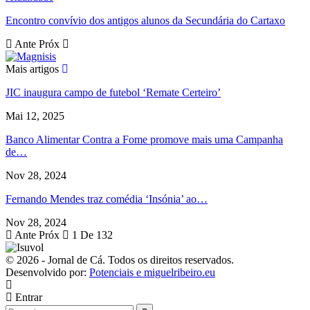
Encontro convívio dos antigos alunos da Secundária do Cartaxo
Ante
Próx
Mais artigos
JIC inaugura campo de futebol ‘Remate Certeiro’
Mai 12, 2025
Banco Alimentar Contra a Fome promove mais uma Campanha
de…
Nov 28, 2024
Fernando Mendes traz comédia ‘Insónia’ ao…
Nov 28, 2024
Ante
Próx
1 De 132
© 2026 - Jornal de Cá. Todos os direitos reservados.
Desenvolvido por:
Potenciais e miguelribeiro.eu
Entrar