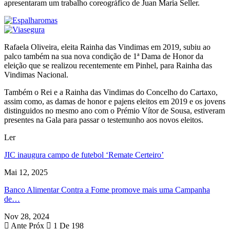
apresentaram um trabalho coreográfico de Juan Maria Seller.
Rafaela Oliveira, eleita Rainha das Vindimas em 2019, subiu ao
palco também na sua nova condição de 1ª Dama de Honor da
eleição que se realizou recentemente em Pinhel, para Rainha das
Vindimas Nacional.
Também o Rei e a Rainha das Vindimas do Concelho do Cartaxo,
assim como, as damas de honor e pajens eleitos em 2019 e os jovens
distinguidos no mesmo ano com o Prémio Vítor de Sousa, estiveram
presentes na Gala para passar o testemunho aos novos eleitos.
Ler
JIC inaugura campo de futebol ‘Remate Certeiro’
Mai 12, 2025
Banco Alimentar Contra a Fome promove mais uma Campanha
de…
Nov 28, 2024
Ante
Próx
1 De 198