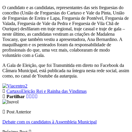
O candidato e as candidatas, representantes das seis freguesias do
concelho (União de Freguesias do Cartaxo e Vale da Pinta, União
de Freguesias de Ereira e Lapa, Freguesia de Pontével, Freguesia de
Valada, Freguesia de Vale da Pedra e Freguesia de Vila Chã de
Ourique) desfilaram em traje regional, traje casual e traje de gala –
neste último, as candidatas vestiram as criações de Madalena
Toscany, que também vestiu a apresentadora, Ana Bernardino. A
maquilhagem e os penteados foram da responsabilidade de
profissionais do que, uma vez mais, colaboraram de modo
voluntário com a Gala.
A Gala de Eleição, que foi Transmitida em direto no Facebook da
Câmara Municipal, está publicada na íntegra nesta rede social, assim
como, no canal de Youtube da autarquia.
Cartaxo
Eleição Rei e Rainha das Vindimas
Partilhar
Post Anterior
Debate com os candidatos à Assembleia Municipal
Próximo Post