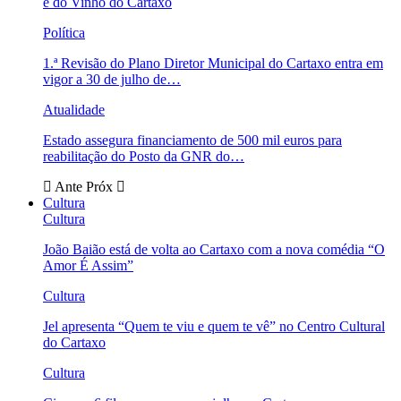
e do Vinho do Cartaxo
Política
1.ª Revisão do Plano Diretor Municipal do Cartaxo entra em
vigor a 30 de julho de…
Atualidade
Estado assegura financiamento de 500 mil euros para
reabilitação do Posto da GNR do…
Ante
Próx
Cultura
Cultura
João Baião está de volta ao Cartaxo com a nova comédia “O
Amor É Assim”
Cultura
Jel apresenta “Quem te viu e quem te vê” no Centro Cultural
do Cartaxo
Cultura