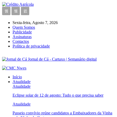
Sexta-feira, Agosto 7, 2026
Quem Somos
Publicidade
Assinaturas
Contactos
Política de privacidade
Jornal de Cá - Cartaxo | Semanário digital
Início
Atualidade
Atualidade
Eclipse solar de 12 de agosto: Tudo o que precisa saber
Atualidade
Passeio convívio reúne candidatos a Embaixadores da Vinha