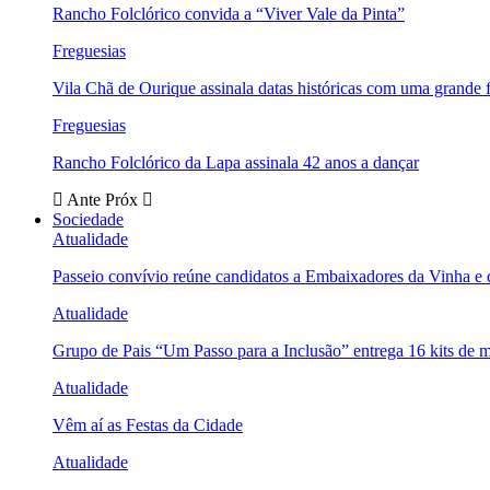
Rancho Folclórico convida a “Viver Vale da Pinta”
Freguesias
Vila Chã de Ourique assinala datas históricas com uma grande f
Freguesias
Rancho Folclórico da Lapa assinala 42 anos a dançar
Ante
Próx
Sociedade
Atualidade
Passeio convívio reúne candidatos a Embaixadores da Vinha e
Atualidade
Grupo de Pais “Um Passo para a Inclusão” entrega 16 kits de m
Atualidade
Vêm aí as Festas da Cidade
Atualidade