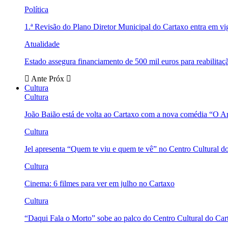
Política
1.ª Revisão do Plano Diretor Municipal do Cartaxo entra em v
Atualidade
Estado assegura financiamento de 500 mil euros para reabili
Ante
Próx
Cultura
Cultura
João Baião está de volta ao Cartaxo com a nova comédia “O 
Cultura
Jel apresenta “Quem te viu e quem te vê” no Centro Cultural d
Cultura
Cinema: 6 filmes para ver em julho no Cartaxo
Cultura
“Daqui Fala o Morto” sobe ao palco do Centro Cultural do Car