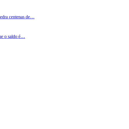
Pedra centenas de…
que o saldo é…