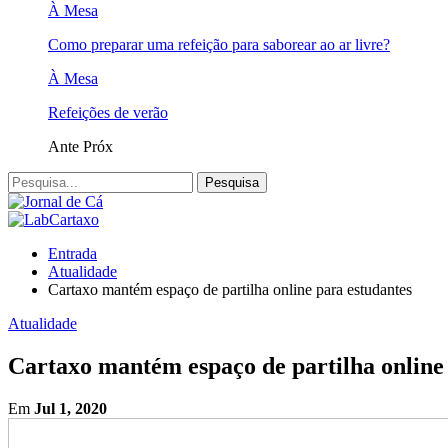
À Mesa
Como preparar uma refeição para saborear ao ar livre?
À Mesa
Refeições de verão
Ante
Próx
Entrada
Atualidade
Cartaxo mantém espaço de partilha online para estudantes
Atualidade
Cartaxo mantém espaço de partilha online
Em
Jul 1, 2020