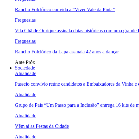
Rancho Folclórico convida a “Viver Vale da Pinta”
Freguesias
Vila Chã de Ourique assinala datas históricas com uma grande f
Freguesias
Rancho Folclórico da Lapa assinala 42 anos a dançar
Ante
Próx
Sociedade
Atualidade
Passeio convívio reúne candidatos a Embaixadores da Vinha e
Atualidade
Grupo de Pais “Um Passo para a Inclusão” entrega 16 kits de m
Atualidade
Vêm aí as Festas da Cidade
Atualidade