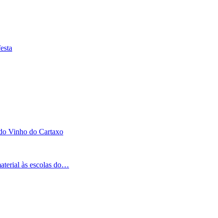
esta
 do Vinho do Cartaxo
aterial às escolas do…