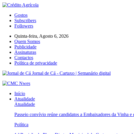
Gostos
Subscribers
Followers
Quinta-feira, Agosto 6, 2026
Quem Somos
Publicidade
Assinaturas
Contactos
Política de privacidade
Jornal de Cá - Cartaxo | Semanário digital
Início
Atualidade
Atualidade
Passeio convívio reúne candidatos a Embaixadores da Vinha e
Política