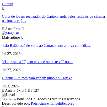
Cultura
Curta de jovem realizador do Cartaxo anda pelos festivais de cinema
nacionais e já…
Ante
Próx
Mais artigos
João Baião está de volta ao Cartaxo com a nova comédia…
Jul 27, 2026
Jel apresenta “Quem te viu e quem te vê” no…
Jul 27, 2026
Cinema: 6 filmes para ver em julho no Cartaxo
Jul 3, 2026
Ante
Próx
1 De 127
© 2026 - Jornal de Cá. Todos os direitos reservados.
Desenvolvido por:
Potenciais e miguelribeiro.eu