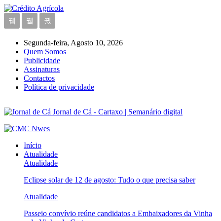
Segunda-feira, Agosto 10, 2026
Quem Somos
Publicidade
Assinaturas
Contactos
Política de privacidade
Jornal de Cá - Cartaxo | Semanário digital
Início
Atualidade
Atualidade
Eclipse solar de 12 de agosto: Tudo o que precisa saber
Atualidade
Passeio convívio reúne candidatos a Embaixadores da Vinha