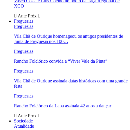
Vasco Costa e Luís Coelho no pódio da Taça Regional de
XCO
Ante
Próx
Freguesias
Freguesias
Vila Chã de Ourique homenageou os antigos presidentes de
Junta de Freguesia nos 100…
Freguesias
Rancho Folclórico convida a “Viver Vale da Pinta”
Freguesias
Vila Chã de Ourique assinala datas históricas com uma grande
festa
Freguesias
Rancho Folclórico da Lapa assinala 42 anos a dançar
Ante
Próx
Sociedade
Atualidade