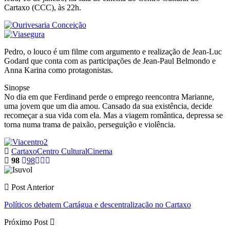
Cartaxo (CCC), às 22h.
Pedro, o louco é um filme com argumento e realização de Jean-Luc
Godard que conta com as participações de Jean-Paul Belmondo e
Anna Karina como protagonistas.
Sinopse
No dia em que Ferdinand perde o emprego reencontra Marianne,
uma jovem que um dia amou. Cansado da sua existência, decide
recomeçar a sua vida com ela. Mas a viagem romântica, depressa se
torna numa trama de paixão, perseguição e violência.
Cartaxo
Centro Cultural
Cinema
98
98
Post Anterior
Políticos debatem Cartágua e descentralização no Cartaxo
Próximo Post