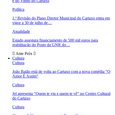
e do Vinho do Cartaxo
Política
1.ª Revisão do Plano Diretor Municipal do Cartaxo entra em
vigor a 30 de julho de…
Atualidade
Estado assegura financiamento de 500 mil euros para
reabilitação do Posto da GNR do…
Ante
Próx
Cultura
Cultura
João Baião está de volta ao Cartaxo com a nova comédia “O
Amor É Assim”
Cultura
Jel apresenta “Quem te viu e quem te vê” no Centro Cultural
do Cartaxo
Cultura