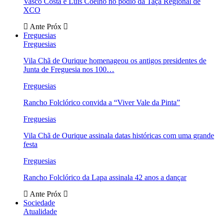
Vasco Costa e Luís Coelho no pódio da Taça Regional de
XCO
Ante
Próx
Freguesias
Freguesias
Vila Chã de Ourique homenageou os antigos presidentes de
Junta de Freguesia nos 100…
Freguesias
Rancho Folclórico convida a “Viver Vale da Pinta”
Freguesias
Vila Chã de Ourique assinala datas históricas com uma grande
festa
Freguesias
Rancho Folclórico da Lapa assinala 42 anos a dançar
Ante
Próx
Sociedade
Atualidade