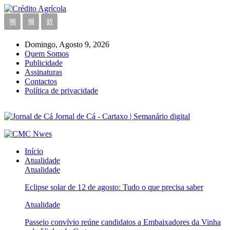
Domingo, Agosto 9, 2026
Quem Somos
Publicidade
Assinaturas
Contactos
Política de privacidade
Jornal de Cá - Cartaxo | Semanário digital
Início
Atualidade
Atualidade
Eclipse solar de 12 de agosto: Tudo o que precisa saber
Atualidade
Passeio convívio reúne candidatos a Embaixadores da Vinha