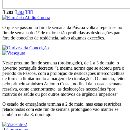
283
283
O que se passou no fim de semana da Páscoa volta a repetir-se no
fim de semana do 1º de maio: estão proibidas as deslocações para
fora do concelho de residência, salvo algumas exceções.
Neste próximo fim de semana (prolongado), de 1 a 3 de maio, o
governo português decretou “a mesma norma que se adotou para o
período da Páscoa, com a proibição de deslocações interconcelhias
de forma a limitar muito a margem de circulação“. O anúncio, feito
pelo primeiro-ministro António Costa, no final da passada semana,
ressalva, como anteriormente, as deslocações necessárias “por
motivos de saúde ou por outros motivos de urgência imperiosa”.
O estado de emergência termina a 2 de maio, mas estas restrições
relacionadas com este fim de semana prolongado vão manter-se
também no dia 3, domingo.
Coronavírus