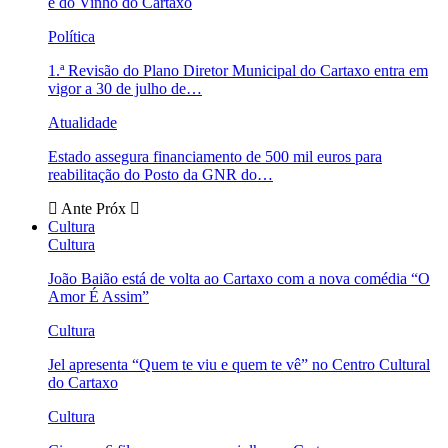
e do Vinho do Cartaxo
Política
1.ª Revisão do Plano Diretor Municipal do Cartaxo entra em
vigor a 30 de julho de…
Atualidade
Estado assegura financiamento de 500 mil euros para
reabilitação do Posto da GNR do…
Ante
Próx
Cultura
Cultura
João Baião está de volta ao Cartaxo com a nova comédia “O
Amor É Assim”
Cultura
Jel apresenta “Quem te viu e quem te vê” no Centro Cultural
do Cartaxo
Cultura