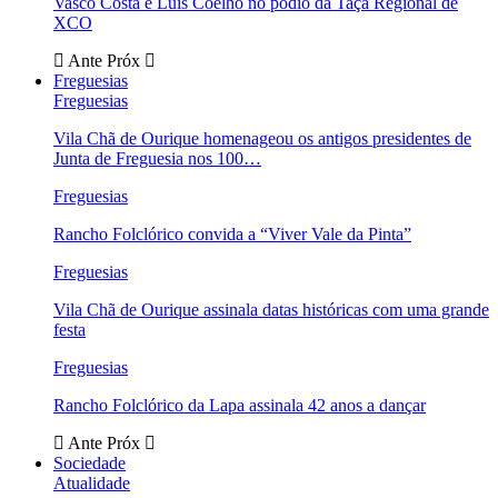
Vasco Costa e Luís Coelho no pódio da Taça Regional de
XCO
Ante
Próx
Freguesias
Freguesias
Vila Chã de Ourique homenageou os antigos presidentes de
Junta de Freguesia nos 100…
Freguesias
Rancho Folclórico convida a “Viver Vale da Pinta”
Freguesias
Vila Chã de Ourique assinala datas históricas com uma grande
festa
Freguesias
Rancho Folclórico da Lapa assinala 42 anos a dançar
Ante
Próx
Sociedade
Atualidade