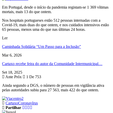
Em Portugal, desde o início da pandemia registam-se 1 369 vítimas
mortais, mais 13 do que ontem.
Nos hospitais portugueses estão 512 pessoas internadas com a
Covid-19, mais duas do que ontem, e nos cuidados intensivos estão
65 pessoas, menos uma do que nas últimas 24 horas.
Ler
Caminhada Solidária “Um Passo para a Inclusão”
Mar 6, 2026
Cartaxo recebe feira do autor da Comunidade Intermunicipal…
Set 18, 2025
Ante
Próx
1 De 753
Ainda segundo a DGS, o número de pessoas em vigilância ativa
pelas autoridades subiu para 27 563, mais 422 do que ontem.
Cartaxo
Coronavírus
Partilhar