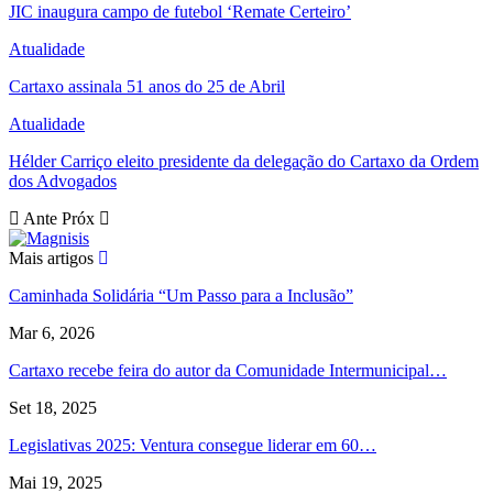
JIC inaugura campo de futebol ‘Remate Certeiro’
Atualidade
Cartaxo assinala 51 anos do 25 de Abril
Atualidade
Hélder Carriço eleito presidente da delegação do Cartaxo da Ordem
dos Advogados
Ante
Próx
Mais artigos
Caminhada Solidária “Um Passo para a Inclusão”
Mar 6, 2026
Cartaxo recebe feira do autor da Comunidade Intermunicipal…
Set 18, 2025
Legislativas 2025: Ventura consegue liderar em 60…
Mai 19, 2025