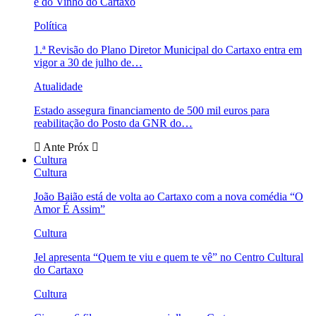
e do Vinho do Cartaxo
Política
1.ª Revisão do Plano Diretor Municipal do Cartaxo entra em
vigor a 30 de julho de…
Atualidade
Estado assegura financiamento de 500 mil euros para
reabilitação do Posto da GNR do…
Ante
Próx
Cultura
Cultura
João Baião está de volta ao Cartaxo com a nova comédia “O
Amor É Assim”
Cultura
Jel apresenta “Quem te viu e quem te vê” no Centro Cultural
do Cartaxo
Cultura