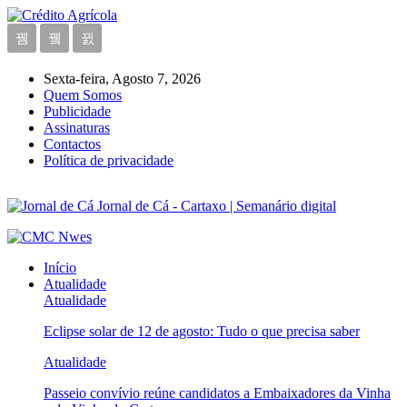
Sexta-feira, Agosto 7, 2026
Quem Somos
Publicidade
Assinaturas
Contactos
Política de privacidade
Jornal de Cá - Cartaxo | Semanário digital
Início
Atualidade
Atualidade
Eclipse solar de 12 de agosto: Tudo o que precisa saber
Atualidade
Passeio convívio reúne candidatos a Embaixadores da Vinha