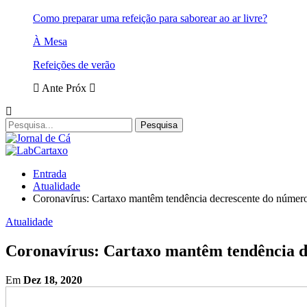
Como preparar uma refeição para saborear ao ar livre?
À Mesa
Refeições de verão
Ante
Próx
Entrada
Atualidade
Coronavírus: Cartaxo mantêm tendência decrescente do número 
Atualidade
Coronavírus: Cartaxo mantêm tendência de
Em
Dez 18, 2020