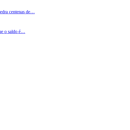
Pedra centenas de…
que o saldo é…