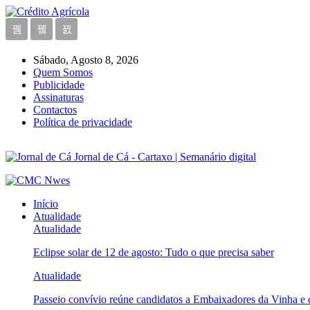
Sábado, Agosto 8, 2026
Quem Somos
Publicidade
Assinaturas
Contactos
Política de privacidade
Jornal de Cá - Cartaxo | Semanário digital
Início
Atualidade
Atualidade
Eclipse solar de 12 de agosto: Tudo o que precisa saber
Atualidade
Passeio convívio reúne candidatos a Embaixadores da Vinha e