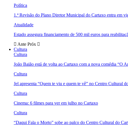
Política
1.ª Revisão do Plano Diretor Municipal do Cartaxo entra em v
Atualidade
Estado assegura financiamento de 500 mil euros para reabili
Ante
Próx
Cultura
Cultura
João Baião está de volta ao Cartaxo com a nova comédia “O 
Cultura
Jel apresenta “Quem te viu e quem te vê” no Centro Cultural d
Cultura
Cinema: 6 filmes para ver em julho no Cartaxo
Cultura
“Daqui Fala o Morto” sobe ao palco do Centro Cultural do Car