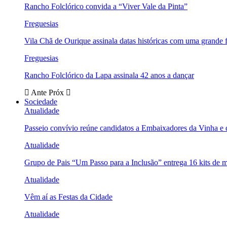
Rancho Folclórico convida a “Viver Vale da Pinta”
Freguesias
Vila Chã de Ourique assinala datas históricas com uma grande f
Freguesias
Rancho Folclórico da Lapa assinala 42 anos a dançar
Ante
Próx
Sociedade
Atualidade
Passeio convívio reúne candidatos a Embaixadores da Vinha e
Atualidade
Grupo de Pais “Um Passo para a Inclusão” entrega 16 kits de m
Atualidade
Vêm aí as Festas da Cidade
Atualidade